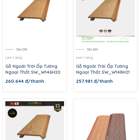
SW-ĐN
SW-ĐN
Lam 1 sóng
Lam 1 sóng
Gỗ Ngoài Trời Ốp Tường
Gỗ Ngoài Trời Ốp Tường
Ngoại Thất SW_W146H20
Ngoại Thất SW_W148H21
260.644
đ/thanh
257.981
đ/thanh