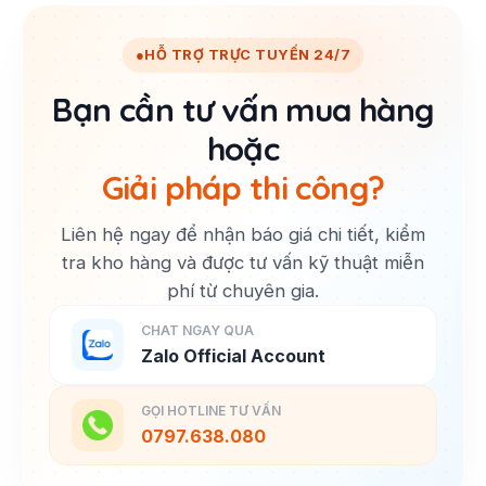
●
HỖ TRỢ TRỰC TUYẾN 24/7
Bạn cần tư vấn mua hàng
hoặc
Giải pháp thi công?
Liên hệ ngay để nhận báo giá chi tiết, kiểm
tra kho hàng và được tư vấn kỹ thuật miễn
phí từ chuyên gia.
CHAT NGAY QUA
Zalo Official Account
GỌI HOTLINE TƯ VẤN
0797.638.080