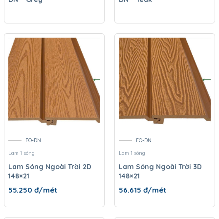
FO-DN
FO-DN
Lam 1 sóng
Lam 1 sóng
Lam Sóng Ngoài Trời 2D
Lam Sóng Ngoài Trời 3D
148×21
148×21
55.250
đ/mét
56.615
đ/mét