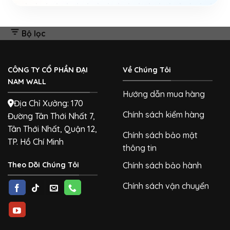
Bộ lọc
CÔNG TY CỔ PHẦN ĐẠI
Về Chúng Tôi
NAM WALL
Hướng dẫn mua hàng
Địa Chỉ Xưởng: 170
Chính sách kiểm hàng
Đường Tân Thới Nhất 7,
Tân Thới Nhất, Quận 12,
Chính sách bảo mật
TP. Hồ Chí Minh
thông tin
Theo Dõi Chúng Tôi
Chính sách bảo hành
Chính sách vận chuyển