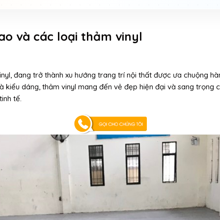
ao và các loại thảm vinyl
vinyl, đang trở thành xu hướng trang trí nội thất được ưa chuộng 
kiểu dáng, thảm vinyl mang đến vẻ đẹp hiện đại và sang trọng ch
inh tế.