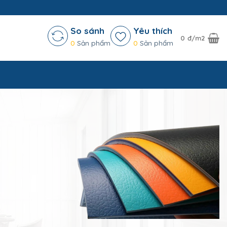
So sánh
Yêu thích
0
đ/m2
0
Sản phẩm
0
Sản phẩm