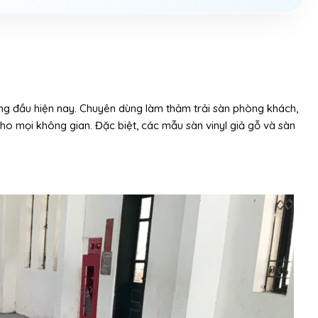
hàng đầu hiện nay. Chuyên dùng làm thảm trải sàn phòng khách,
o mọi không gian. Đặc biệt, các mẫu sàn vinyl giả gỗ và sàn