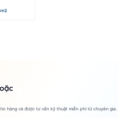
/m2
hoặc
 kho hàng và được tư vấn kỹ thuật miễn phí từ chuyên gia.