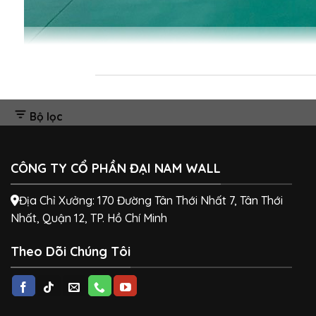
Bộ lọc
CÔNG TY CỔ PHẦN ĐẠI NAM WALL
Địa Chỉ Xưởng: 170 Đường Tân Thới Nhất 7, Tân Thới
Nhất, Quận 12, TP. Hồ Chí Minh
Theo Dõi Chúng Tôi