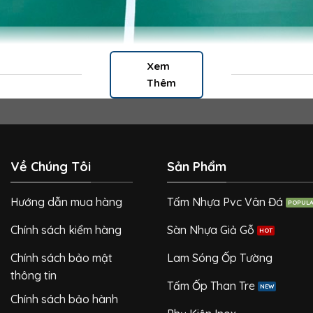
Xem
Thêm
Về Chúng Tôi
Sản Phẩm
Hướng dẫn mua hàng
Tấm Nhựa Pvc Vân Đá
Chính sách kiểm hàng
Sàn Nhựa Giả Gỗ
Chính sách bảo mật
Lam Sóng Ốp Tường
thông tin
Tấm Ốp Than Tre
Chính sách bảo hành