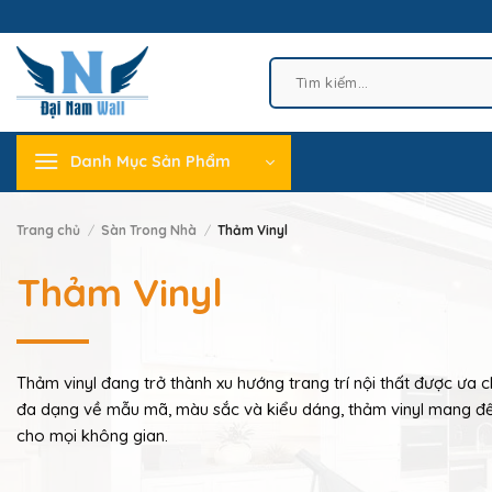
Skip
to
content
Tìm
kiếm:
Danh Mục Sản Phẩm
Trang chủ
/
Sàn Trong Nhà
/
Thảm Vinyl
Thảm Vinyl
Thảm vinyl đang trở thành xu hướng trang trí nội thất được ưa 
đa dạng về mẫu mã, màu sắc và kiểu dáng, thảm vinyl mang đế
cho mọi không gian.