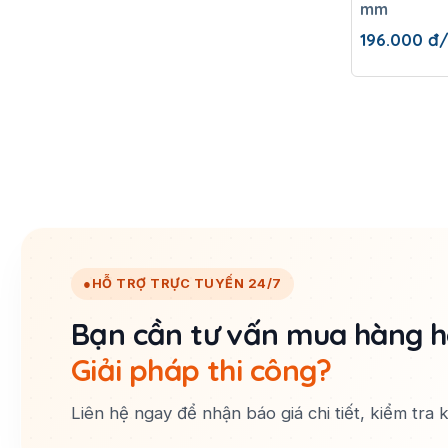
mm
196.000
đ
●
HỖ TRỢ TRỰC TUYẾN 24/7
Bạn cần tư vấn mua hàng 
Giải pháp thi công?
Liên hệ ngay để nhận báo giá chi tiết, kiểm tra