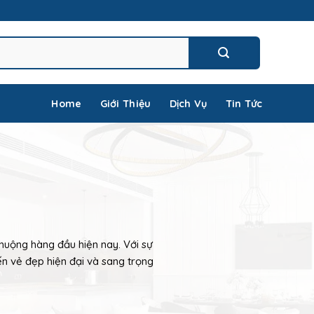
Home
Giới Thiệu
Dịch Vụ
Tin Tức
chuộng hàng đầu hiện nay. Với sự
n vẻ đẹp hiện đại và sang trọng