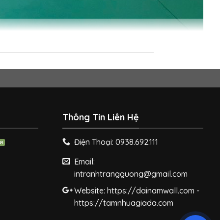
Thông Tin Liên Hệ
Điện Thoại: 0938.692.111
Email:
intranhtrangguong@gmail.com
Website: https://dainamwall.com -
https://tamnhuagiada.com