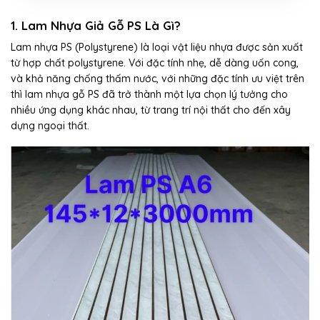
1. Lam Nhựa Giả Gỗ PS Là Gì?
Lam nhựa PS (Polystyrene) là loại vật liệu nhựa được sản xuất
từ hợp chất polystyrene. Với đặc tính nhẹ, dễ dàng uốn cong,
và khả năng chống thấm nước, với những đặc tính ưu việt trên
thì lam nhựa gỗ PS đã trở thành một lựa chọn lý tưởng cho
nhiều ứng dụng khác nhau, từ trang trí nội thất cho đến xây
dựng ngoại thất.