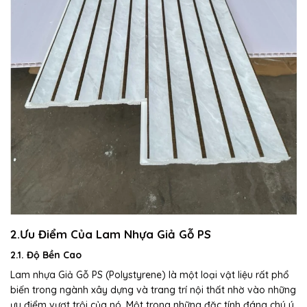
2.Ưu Điểm Của Lam Nhựa Giả Gỗ PS
2.1. Độ Bền Cao
Lam nhựa Giả Gỗ PS (Polystyrene) là một loại vật liệu rất phổ
biến trong ngành xây dựng và trang trí nội thất nhờ vào những
ưu điểm vượt trội của nó. Một trong những đặc tính đáng chú ý