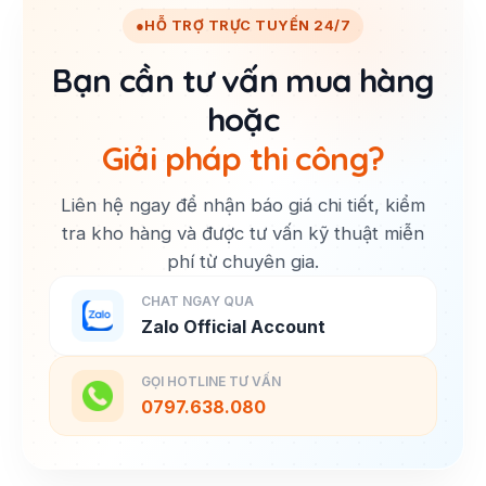
●
HỖ TRỢ TRỰC TUYẾN 24/7
Bạn cần tư vấn mua hàng
hoặc
Giải pháp thi công?
Liên hệ ngay để nhận báo giá chi tiết, kiểm
tra kho hàng và được tư vấn kỹ thuật miễn
phí từ chuyên gia.
CHAT NGAY QUA
Zalo Official Account
GỌI HOTLINE TƯ VẤN
0797.638.080