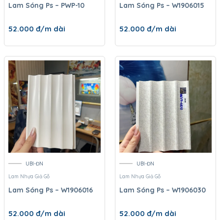
Lam Sóng Ps – PWP-10
Lam Sóng Ps – W1906015
52.000
đ/m dài
52.000
đ/m dài
UBI-ĐN
UBI-ĐN
Lam Nhựa Giả Gỗ
Lam Nhựa Giả Gỗ
Lam Sóng Ps – W1906016
Lam Sóng Ps – W1906030
52.000
đ/m dài
52.000
đ/m dài