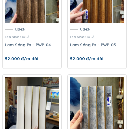
UBI-ĐN
UBI-ĐN
Lam Nhựa Giả Gỗ
Lam Nhựa Giả Gỗ
Lam Sóng Ps – PWP-04
Lam Sóng Ps – PWP-05
52.000
đ/m dài
52.000
đ/m dài