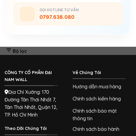
GỌI HOTLINE TƯ VẤN
0797.638.080
Bộ lọc
CÔNG TY CỔ PHẦN ĐẠI
Về Chúng Tôi
NAM WALL
Hướng dẫn mua hàng
Địa Chỉ Xưởng: 170
Chính sách kiểm hàng
Đường Tân Thới Nhất 7,
Tân Thới Nhất, Quận 12,
Chính sách bảo mật
TP. Hồ Chí Minh
thông tin
Theo Dõi Chúng Tôi
Chính sách bảo hành