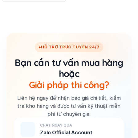
●
HỖ TRỢ TRỰC TUYẾN 24/7
Bạn cần tư vấn mua hàng
hoặc
Giải pháp thi công?
Liên hệ ngay để nhận báo giá chi tiết, kiểm
tra kho hàng và được tư vấn kỹ thuật miễn
phí từ chuyên gia.
CHAT NGAY QUA
Zalo Official Account