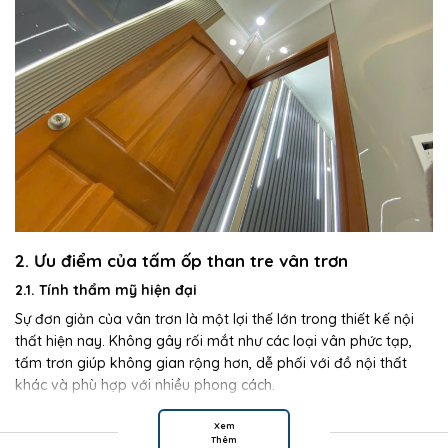
2. Ưu điểm của tấm ốp than tre vân trơn
2.1. Tính thẩm mỹ hiện đại
Sự đơn giản của vân trơn là một lợi thế lớn trong thiết kế nội
thất hiện nay. Không gây rối mắt như các loại vân phức tạp,
tấm trơn giúp không gian rộng hơn, dễ phối với đồ nội thất
khác và phù hợp với nhiều phong cách.
2.2. Dễ dàng vệ sinh
Xem
Thêm