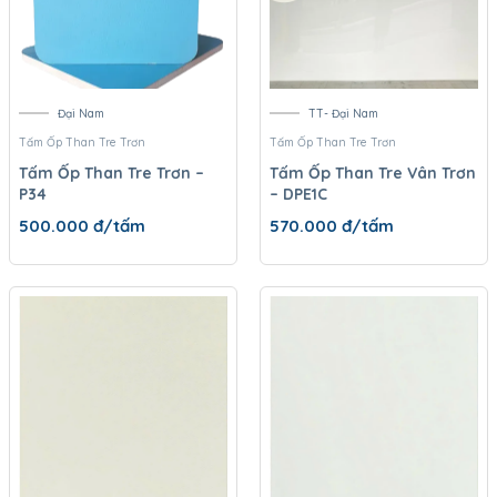
Đại Nam
TT- Đại Nam
Tấm Ốp Than Tre Trơn
Tấm Ốp Than Tre Trơn
Tấm Ốp Than Tre Trơn –
Tấm Ốp Than Tre Vân Trơn
P34
– DPE1C
500.000
đ/tấm
570.000
đ/tấm