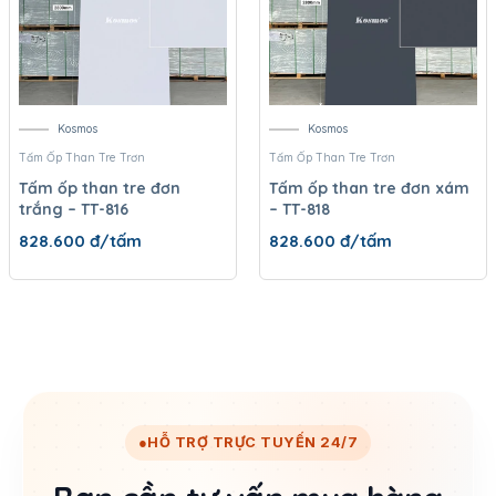
Kosmos
Kosmos
Tấm Ốp Than Tre Trơn
Tấm Ốp Than Tre Trơn
Tấm ốp than tre đơn
Tấm ốp than tre đơn xám
trắng – TT-816
– TT-818
828.600
đ/tấm
828.600
đ/tấm
●
HỖ TRỢ TRỰC TUYẾN 24/7