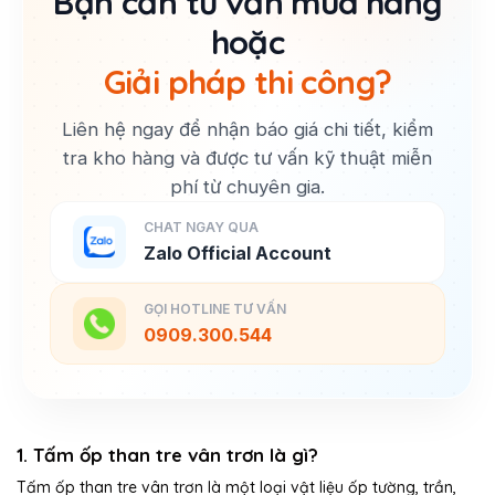
Bạn cần tư vấn mua hàng
hoặc
Giải pháp thi công?
Liên hệ ngay để nhận báo giá chi tiết, kiểm
tra kho hàng và được tư vấn kỹ thuật miễn
phí từ chuyên gia.
CHAT NGAY QUA
Zalo Official Account
GỌI HOTLINE TƯ VẤN
0909.300.544
1. Tấm ốp than tre vân trơn là gì?
Tấm ốp than tre vân trơn là một loại vật liệu ốp tường, trần,