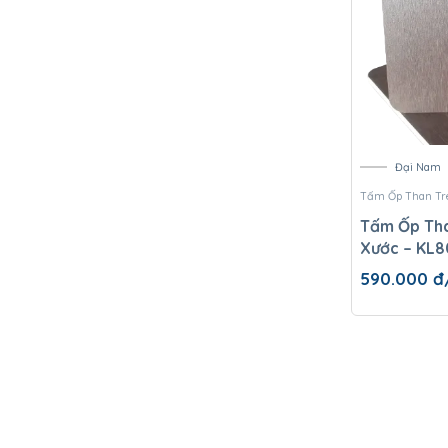
Đại Nam
Tấm Ốp Than Tr
Tấm Ốp Th
Xước – KL
590.000
đ