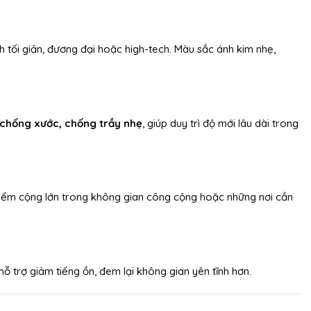
 tối giản, đương đại hoặc high-tech. Màu sắc ánh kim nhẹ,
chống xước, chống trầy nhẹ
, giúp duy trì độ mới lâu dài trong
điểm cộng lớn trong không gian công cộng hoặc những nơi cần
hỗ trợ giảm tiếng ồn, đem lại không gian yên tĩnh hơn.