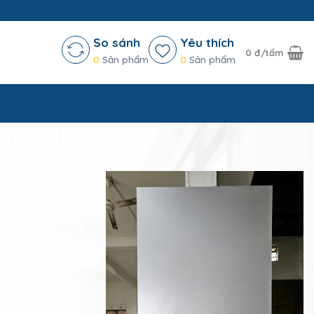
So sánh
Yêu thích
0
đ/tấm
0
Sản phẩm
0
Sản phẩm