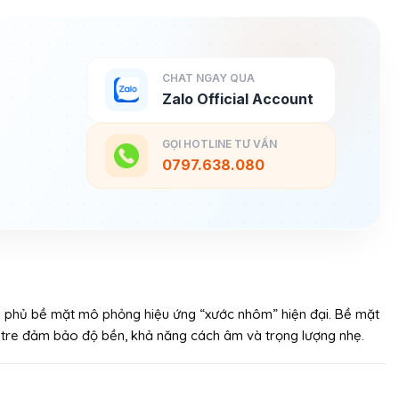
CHAT NGAY QUA
Zalo Official Account
GỌI HOTLINE TƯ VẤN
0797.638.080
 lớp phủ bề mặt mô phỏng hiệu ứng “xước nhôm” hiện đại. Bề mặt
õi tre đảm bảo độ bền, khả năng cách âm và trọng lượng nhẹ.