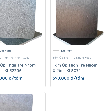
Đại Nam
Đại Nam
 Than Tre Nhôm Xước
Tấm Ốp Than Tre Nhôm Xước
Ốp Than Tre Nhôm
Tấm Ốp Than Tre Nhôm
 – KL52206
Xước – KL8074
.000
đ/tấm
590.000
đ/tấm