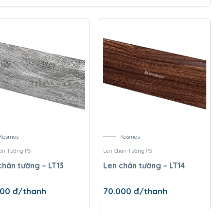
Kosmos
Kosmos
ân Tường PS
Len Chân Tường PS
chân tường – LT13
Len chân tường – LT14
000
đ/thanh
70.000
đ/thanh