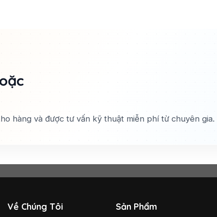
hoặc
 kho hàng và được tư vấn kỹ thuật miễn phí từ chuyên gia.
Về Chúng Tôi
Sản Phẩm