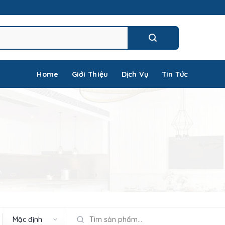
Home
Giới Thiệu
Dịch Vụ
Tin Tức