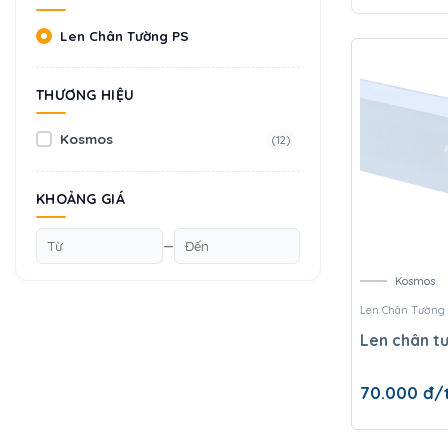
Len Chân Tường PS
THƯƠNG HIỆU
Kosmos
(12)
KHOẢNG GIÁ
—
Kosmos
Len Chân Tường
Len chân t
70.000
đ/