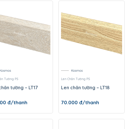
Kosmos
Kosmos
ân Tường PS
Len Chân Tường PS
chân tường – LT17
Len chân tường – LT18
000
đ/thanh
70.000
đ/thanh