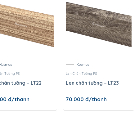
Kosmos
Kosmos
ân Tường PS
Len Chân Tường PS
chân tường – LT22
Len chân tường – LT23
000
đ/thanh
70.000
đ/thanh