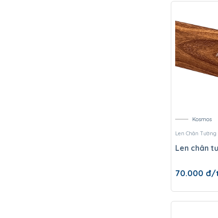
Kosmos
Len Chân Tường
Len chân t
70.000
đ/