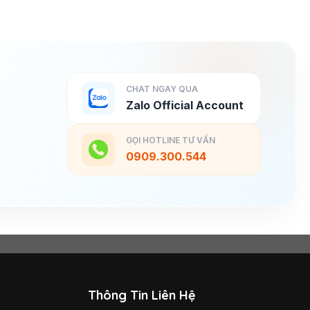
CHAT NGAY QUA
Zalo Official Account
GỌI HOTLINE TƯ VẤN
0909.300.544
Thông Tin Liên Hệ