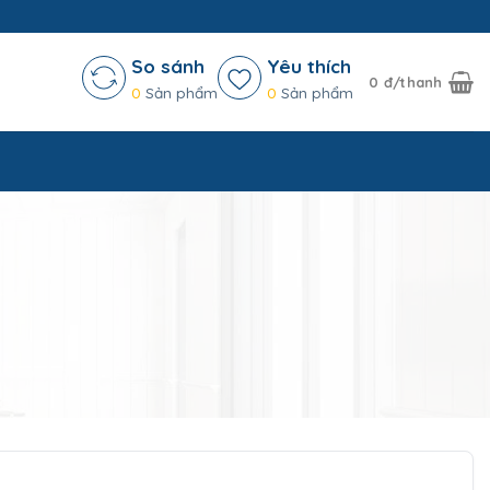
So sánh
Yêu thích
0
đ/thanh
0
Sản phẩm
0
Sản phẩm