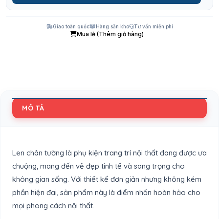
Giao toàn quốc
Hàng sẵn kho
Tư vấn miễn phí
Mua lẻ (Thêm giỏ hàng)
MÔ TẢ
Len chân tường là phụ kiện trang trí nội thất đang được ưa
chuộng, mang đến vẻ đẹp tinh tế và sang trọng cho
không gian sống. Với thiết kế đơn giản nhưng không kém
phần hiện đại, sản phẩm này là điểm nhấn hoàn hảo cho
mọi phong cách nội thất.