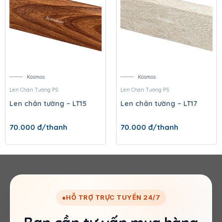
Kosmos
Kosmos
Len Chân Tường PS
Len Chân Tường PS
Len chân tường – LT15
Len chân tường – LT17
70.000
đ/thanh
70.000
đ/thanh
●
HỖ TRỢ TRỰC TUYẾN 24/7