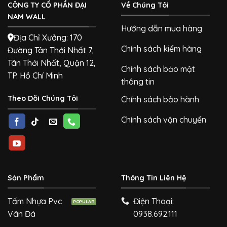
CÔNG TY CỔ PHẦN ĐẠI
Về Chúng Tôi
NAM WALL
Hướng dẫn mua hàng
Địa Chỉ Xưởng: 170
Chính sách kiểm hàng
Đường Tân Thới Nhất 7,
Tân Thới Nhất, Quận 12,
Chính sách bảo mật
TP. Hồ Chí Minh
thông tin
Theo Dõi Chúng Tôi
Chính sách bảo hành
Chính sách vận chuyển
Sản Phẩm
Thông Tin Liên Hệ
Tấm Nhựa Pvc
Điện Thoại:
Vân Đá
0938.692.111