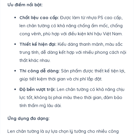
Ưu điểm nổi bật:
Chất liệu cao cấp:
Được làm từ nhựa PS cao cấp,
len chân tường có khả năng chống ẩm mốc, chống
cong vênh, phù hợp với điều kiện khí hậu Việt Nam.
Thiết kế hiện đại:
Kiểu dáng thanh mảnh, màu sắc
trung tính, dễ dàng kết hợp với nhiều phong cách nội
thất khác nhau.
Thi công dễ dàng:
Sản phẩm được thiết kế tiện lợi,
giúp tiết kiệm thời gian và chi phí lắp đặt.
Độ bền vượt trội:
Len chân tường có khả năng chịu
lực tốt, không bị phai màu theo thời gian, đảm bảo
tính thẩm mỹ lâu dài.
Ứng dụng đa dạng:
Len chân tường là sự lựa chọn lý tưởng cho nhiều công