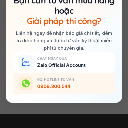
Bạn cần tư vấn mua hàng
hoặc
Giải pháp thi công?
Liên hệ ngay để nhận báo giá chi tiết, kiểm
tra kho hàng và được tư vấn kỹ thuật miễn
phí từ chuyên gia.
CHAT NGAY QUA
Zalo Official Account
GỌI HOTLINE TƯ VẤN
0909.300.544