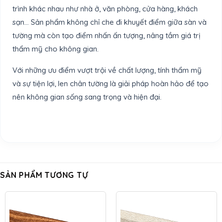
trình khác nhau như nhà ở, văn phòng, cửa hàng, khách
sạn… Sản phẩm không chỉ che đi khuyết điểm giữa sàn và
tường mà còn tạo điểm nhấn ấn tượng, nâng tầm giá trị
thẩm mỹ cho không gian.
Với những ưu điểm vượt trội về chất lượng, tính thẩm mỹ
và sự tiện lợi, len chân tường là giải pháp hoàn hảo để tạo
nên không gian sống sang trọng và hiện đại.
SẢN PHẨM TƯƠNG TỰ