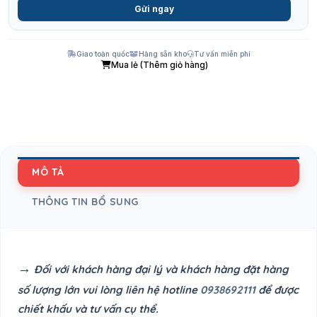
Gửi ngay
Giao toàn quốc
Hàng sẵn kho
Tư vấn miễn phí
Mua lẻ (Thêm giỏ hàng)
MÔ TẢ
THÔNG TIN BỔ SUNG
→
Đối với khách hàng đại lý và khách hàng đặt hàng
số lượng lớn vui lòng liên hệ hotline
0938692111
để được
chiết khấu và tư vấn cụ thể.