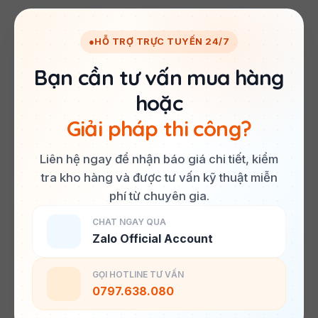
●
HỖ TRỢ TRỰC TUYẾN 24/7
Bạn cần tư vấn mua hàng
hoặc
Giải pháp thi công?
Liên hệ ngay để nhận báo giá chi tiết, kiểm
tra kho hàng và được tư vấn kỹ thuật miễn
phí từ chuyên gia.
CHAT NGAY QUA
Zalo Official Account
GỌI HOTLINE TƯ VẤN
0797.638.080