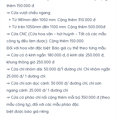
thêm 150.000 đ.
⇒ Cửa vượt chiều ngang:
+ Từ 981mm đến 1050 mm: Cộng thêm 310.000 đ
+ Từ trên 1050mm đền 1100 mm: Cộng thêm 500.000đ
⇒ Cửa CNC (Cửa hoa văn – hút huỳnh – Tất cả các mẫu
công ty đều làm được): Cộng thêm 150.000.
Đối với hoa văn đặc biệt: Báo giá cụ thể theo từng mẫu.
⇒ Cửa có ô kính ngắn: 180.000 đ, ô kính dài: 250.000 đ,
khung thông gió 250.000 đ
⇒ Cửa chỉ nhôm dài: 50.000 đ/1 đường chỉ. Chỉ nhôm ngắn
25.000 đ/ 1 đường chỉ.
⇒ Cửa chỉ sơn dọc cánh: 30.000 đ/ đường chỉ, chỉ sơn
ngang cánh: 25.000 đ/ 1 đường chỉ
⇒ Cửa có phào chỉ nổi cộng thêm mỗi bộ 350.000 đ (theo
mẫu công ty), đối với các mẫu phào đặc
biệt được báo giá riêng.