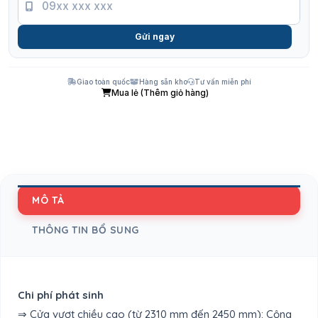
Gửi ngay
Giao toàn quốc
Hàng sẵn kho
Tư vấn miễn phí
Mua lẻ (Thêm giỏ hàng)
MÔ TẢ
THÔNG TIN BỔ SUNG
Chi phí phát sinh
⇒ Cửa vượt chiều cao (từ 2310 mm đến 2450 mm): Cộng