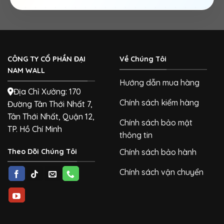
CÔNG TY CỔ PHẦN ĐẠI
Về Chúng Tôi
NAM WALL
Hướng dẫn mua hàng
Địa Chỉ Xưởng: 170
Chính sách kiểm hàng
Đường Tân Thới Nhất 7,
Tân Thới Nhất, Quận 12,
Chính sách bảo mật
TP. Hồ Chí Minh
thông tin
Theo Dõi Chúng Tôi
Chính sách bảo hành
Chính sách vận chuyển