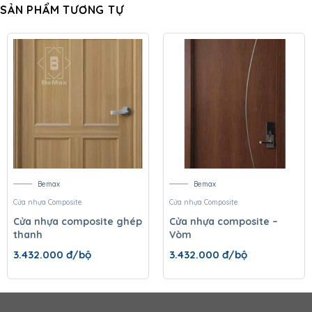
SẢN PHẨM TƯƠNG TỰ
Bemax
Bemax
Cửa nhựa Composite
Cửa nhựa Composite
Cửa nhựa composite ghép
Cửa nhựa composite –
thanh
Vòm
3.432.000
đ/bộ
3.432.000
đ/bộ