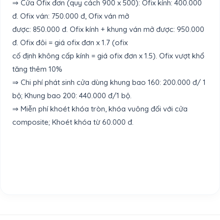
⇒ Cửa Ofix đơn (quy cách 900 x 500): Ofix kính: 400.000
đ. Ofix ván: 750.000 đ, Ofix ván mở
được: 850.000 đ. Ofix kính + khung ván mở được: 950.000
đ. Ofix đôi = giá ofix đơn x 1.7 (ofix
cố định không cấp kính = giá ofix đơn x 1.5). Ofix vượt khổ
tăng thêm 10%
⇒ Chi phí phát sinh cửa dùng khung bao 160: 200.000 đ/ 1
bộ; Khung bao 200: 440.000 đ/1 bộ.
⇒ Miễn phí khoét khóa tròn, khóa vuông đối với cửa
composite; Khoét khóa từ 60.000 đ.