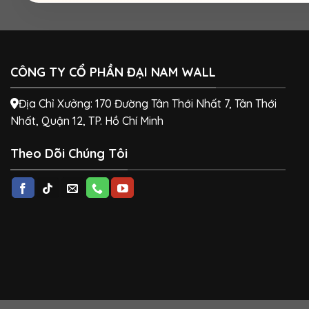
CÔNG TY CỔ PHẦN ĐẠI NAM WALL
Địa Chỉ Xưởng: 170 Đường Tân Thới Nhất 7, Tân Thới
Nhất, Quận 12, TP. Hồ Chí Minh
Theo Dõi Chúng Tôi