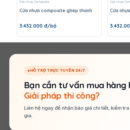
Cửa nhựa Composite
Cửa nhựa Com
Cửa nhựa composite ghép thanh
Cửa nhựa
3.432.000
đ/bộ
3.432.0
●
HỖ TRỢ TRỰC TUYẾN 24/7
Bạn cần tư vấn mua hàng 
Giải pháp thi công?
Liên hệ ngay để nhận báo giá chi tiết, kiểm tr
gia.