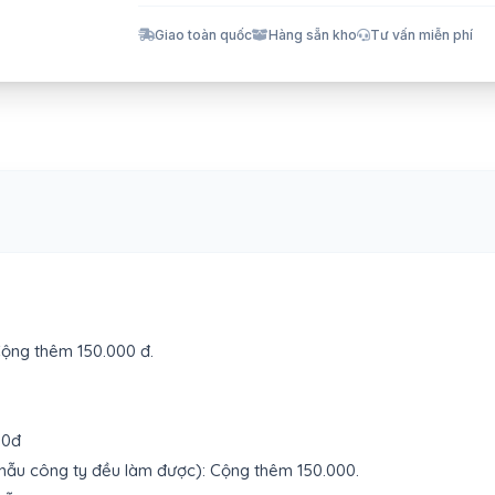
Giao toàn quốc
Hàng sẵn kho
Tư vấn miễn phí
ộng thêm 150.000 đ.
00đ
mẫu công ty đều làm được): Cộng thêm 150.000.