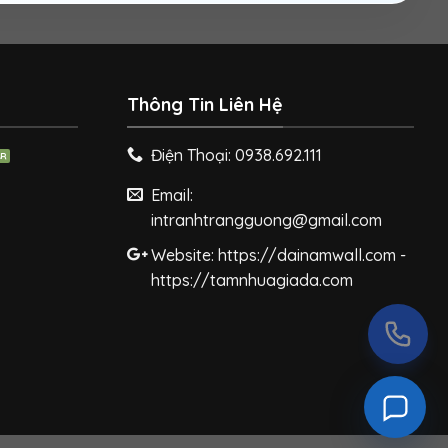
Thông Tin Liên Hệ
Điện Thoại: 0938.692.111
Email:
intranhtrangguong@gmail.com
Website: https://dainamwall.com -
https://tamnhuagiada.com