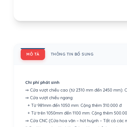
MÔ TẢ
THÔNG TIN BỔ SUNG
Chi phí phát sinh
⇒ Cửa vượt chiều cao (từ 2310 mm đến 2450 mm): C
⇒ Cửa vượt chiều ngang:
+ Từ 981mm đến 1050 mm: Cộng thêm 310.000 đ
+ Từ trên 1050mm đền 1100 mm: Cộng thêm 500.0
⇒ Cửa CNC (Cửa hoa văn – hút huỳnh – Tất cả các 