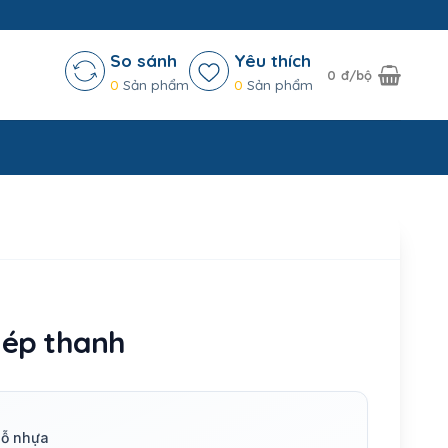
So sánh
Yêu thích
0
đ/bộ
0
Sản phẩm
0
Sản phẩm
hép thanh
gỗ nhựa