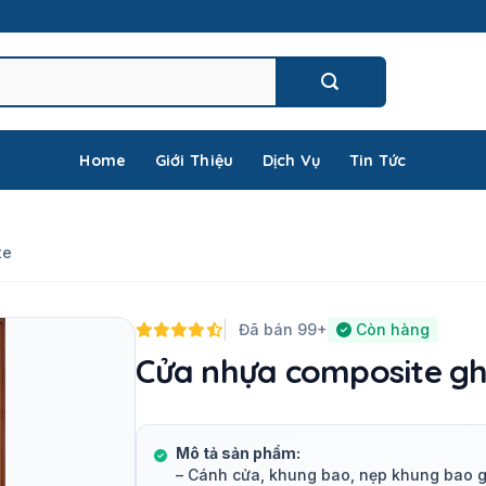
Home
Giới Thiệu
Dịch Vụ
Tin Tức
te
Đã bán 99+
Còn hàng
Cửa nhựa composite g
Mô tả sản phẩm:
– Cánh cửa, khung bao, nẹp khung bao 