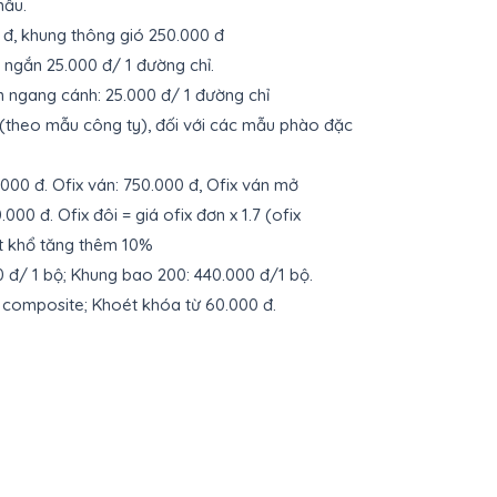
mẫu.
0 đ, khung thông gió 250.000 đ
 ngắn 25.000 đ/ 1 đường chỉ.
n ngang cánh: 25.000 đ/ 1 đường chỉ
(theo mẫu công ty), đối với các mẫu phào đặc
000 đ. Ofix ván: 750.000 đ, Ofix ván mở
00 đ. Ofix đôi = giá ofix đơn x 1.7 (ofix
ượt khổ tăng thêm 10%
0 đ/ 1 bộ; Khung bao 200: 440.000 đ/1 bộ.
 composite; Khoét khóa từ 60.000 đ.