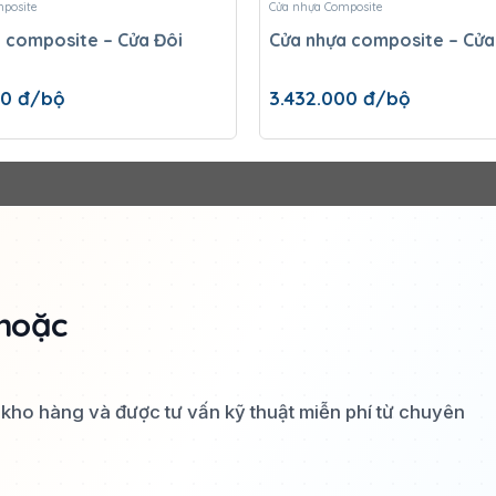
posite
Cửa nhựa Composite
 composite – Cửa Đôi
Cửa nhựa composite – Cửa
00
đ/bộ
3.432.000
đ/bộ
hoặc
a kho hàng và được tư vấn kỹ thuật miễn phí từ chuyên