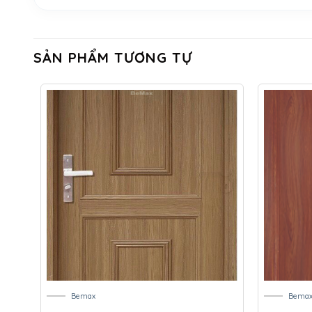
SẢN PHẨM TƯƠNG TỰ
Bemax
Bema