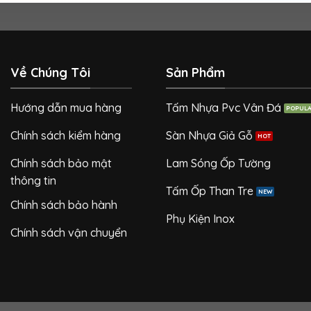
Về Chúng Tôi
Sản Phẩm
Hướng dẫn mua hàng
Tấm Nhựa Pvc Vân Đá
Chính sách kiểm hàng
Sàn Nhựa Giả Gỗ
Chính sách bảo mật
Lam Sóng Ốp Tường
thông tin
Tấm Ốp Than Tre
Chính sách bảo hành
Phụ Kiện Inox
Chính sách vận chuyển