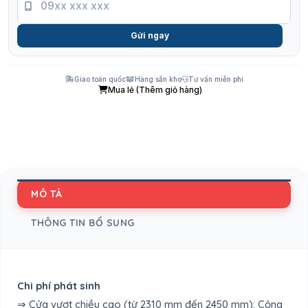
Gửi ngay
Giao toàn quốc
Hàng sẵn kho
Tư vấn miễn phí
Mua lẻ (Thêm giỏ hàng)
MÔ TẢ
THÔNG TIN BỔ SUNG
Chi phí phát sinh
⇒ Cửa vượt chiều cao (từ 2310 mm đến 2450 mm): Cộng