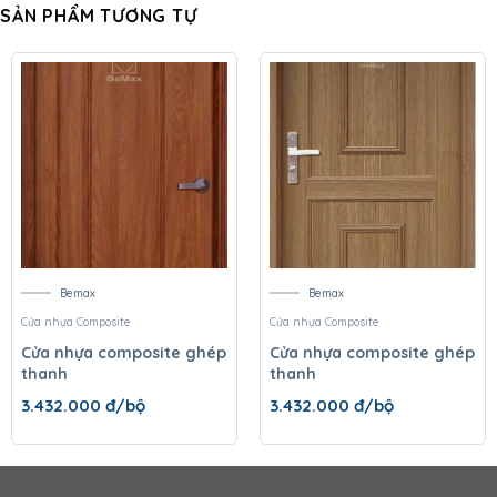
SẢN PHẨM TƯƠNG TỰ
Bemax
Bemax
Cửa nhựa Composite
Cửa nhựa Composite
Cửa nhựa composite ghép
Cửa nhựa composite ghép
thanh
thanh
3.432.000
đ/bộ
3.432.000
đ/bộ