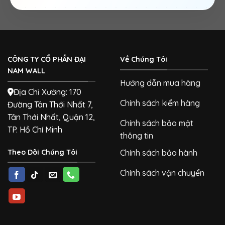
CÔNG TY CỔ PHẦN ĐẠI
Về Chúng Tôi
NAM WALL
Hướng dẫn mua hàng
Địa Chỉ Xưởng: 170
Chính sách kiểm hàng
Đường Tân Thới Nhất 7,
Tân Thới Nhất, Quận 12,
Chính sách bảo mật
TP. Hồ Chí Minh
thông tin
Theo Dõi Chúng Tôi
Chính sách bảo hành
Chính sách vận chuyển