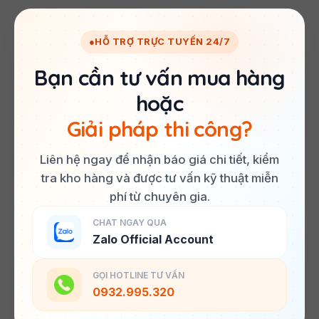
●
HỖ TRỢ TRỰC TUYẾN 24/7
Bạn cần tư vấn mua hàng
hoặc
Giải pháp thi công?
Liên hệ ngay để nhận báo giá chi tiết, kiểm
tra kho hàng và được tư vấn kỹ thuật miễn
phí từ chuyên gia.
CHAT NGAY QUA
Zalo Official Account
GỌI HOTLINE TƯ VẤN
0932.995.320