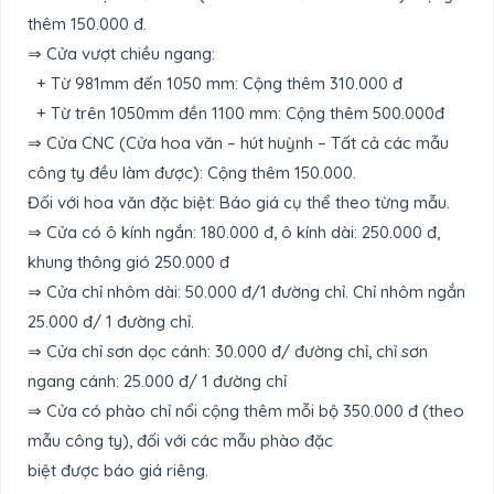
thêm 150.000 đ.
⇒ Cửa vượt chiều ngang:
+ Từ 981mm đến 1050 mm: Cộng thêm 310.000 đ
+ Từ trên 1050mm đền 1100 mm: Cộng thêm 500.000đ
⇒ Cửa CNC (Cửa hoa văn – hút huỳnh – Tất cả các mẫu
công ty đều làm được): Cộng thêm 150.000.
Đối với hoa văn đặc biệt: Báo giá cụ thể theo từng mẫu.
⇒ Cửa có ô kính ngắn: 180.000 đ, ô kính dài: 250.000 đ,
khung thông gió 250.000 đ
⇒ Cửa chỉ nhôm dài: 50.000 đ/1 đường chỉ. Chỉ nhôm ngắn
25.000 đ/ 1 đường chỉ.
⇒ Cửa chỉ sơn dọc cánh: 30.000 đ/ đường chỉ, chỉ sơn
ngang cánh: 25.000 đ/ 1 đường chỉ
⇒ Cửa có phào chỉ nổi cộng thêm mỗi bộ 350.000 đ (theo
mẫu công ty), đối với các mẫu phào đặc
biệt được báo giá riêng.