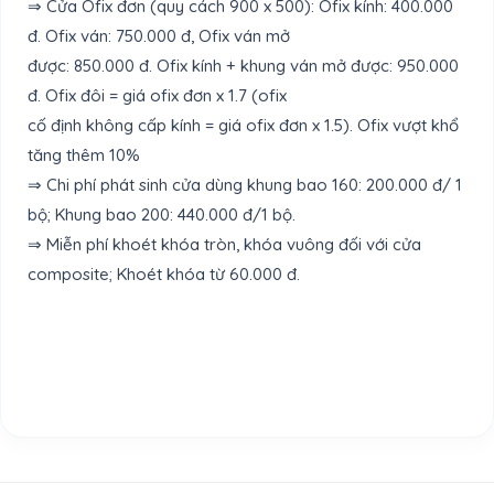
⇒ Cửa Ofix đơn (quy cách 900 x 500): Ofix kính: 400.000
đ. Ofix ván: 750.000 đ, Ofix ván mở
được: 850.000 đ. Ofix kính + khung ván mở được: 950.000
đ. Ofix đôi = giá ofix đơn x 1.7 (ofix
cố định không cấp kính = giá ofix đơn x 1.5). Ofix vượt khổ
tăng thêm 10%
⇒ Chi phí phát sinh cửa dùng khung bao 160: 200.000 đ/ 1
bộ; Khung bao 200: 440.000 đ/1 bộ.
⇒ Miễn phí khoét khóa tròn, khóa vuông đối với cửa
composite; Khoét khóa từ 60.000 đ.