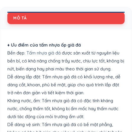
MÔ TẢ
♦
Ưu điểm của tấm nhựa ốp giả đá
Bền đẹp:
Tấm nhựa giả đá
được sản xuất từ nguyên liệu
bền bỉ, có khả năng chống trầy xước, chịu lực tốt, không bị
nứt, biến dạng hay phai màu theo thời gian sử dụng.
Dễ dàng lắp đặt: Tấm nhựa giả đá có khối lượng nhẹ, dễ
dàng cắt, khoan, phủ bề mặt, giúp cho quá trình lắp đặt
trở nên đơn giản và tiết kiệm thời gian.
Kháng nước, ẩm: Tấm nhựa giả đá có đặc tính kháng
nước, chống thấm tốt, không bị ẩm mốc hay thấm nước
dưới tác động của môi trường ẩm ướt.
Dễ dàng vệ sinh: Tấm nhựa giả đá có bề mặt phẳng,