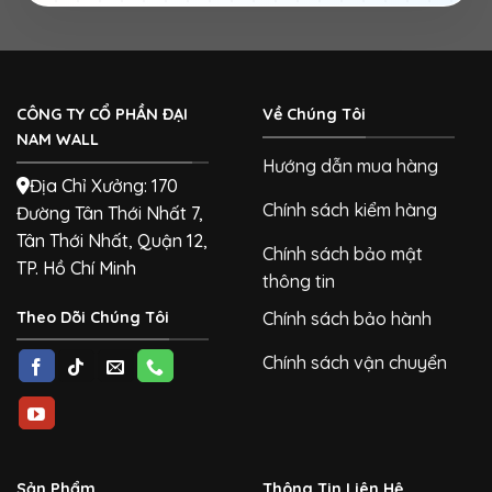
CÔNG TY CỔ PHẦN ĐẠI
Về Chúng Tôi
NAM WALL
Hướng dẫn mua hàng
Địa Chỉ Xưởng: 170
Chính sách kiểm hàng
Đường Tân Thới Nhất 7,
Tân Thới Nhất, Quận 12,
Chính sách bảo mật
TP. Hồ Chí Minh
thông tin
Theo Dõi Chúng Tôi
Chính sách bảo hành
Chính sách vận chuyển
Sản Phẩm
Thông Tin Liên Hệ