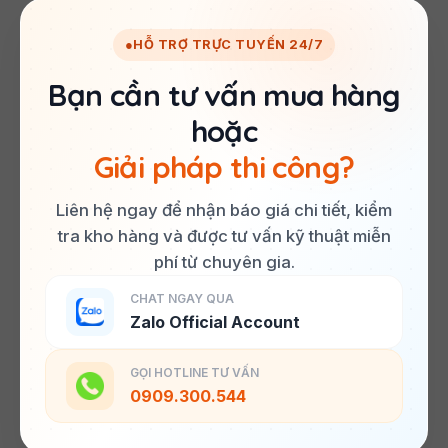
●
HỖ TRỢ TRỰC TUYẾN 24/7
Bạn cần tư vấn mua hàng
hoặc
Giải pháp thi công?
Liên hệ ngay để nhận báo giá chi tiết, kiểm
tra kho hàng và được tư vấn kỹ thuật miễn
phí từ chuyên gia.
CHAT NGAY QUA
Zalo Official Account
GỌI HOTLINE TƯ VẤN
0909.300.544