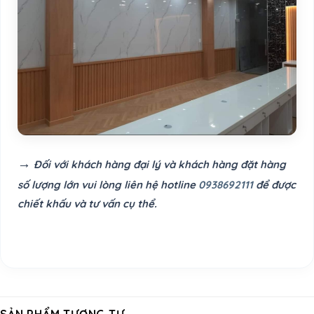
→
Đối với khách hàng đại lý và khách hàng đặt hàng
số lượng lớn vui lòng liên hệ hotline
0938692111
để được
chiết khấu và tư vấn cụ thể.
SẢN PHẨM TƯƠNG TỰ