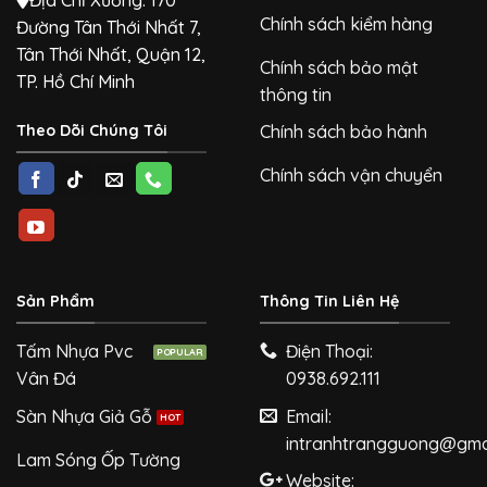
Chính sách kiểm hàng
Đường Tân Thới Nhất 7,
Tân Thới Nhất, Quận 12,
Chính sách bảo mật
TP. Hồ Chí Minh
thông tin
Theo Dõi Chúng Tôi
Chính sách bảo hành
Chính sách vận chuyển
Sản Phẩm
Thông Tin Liên Hệ
Tấm Nhựa Pvc
Điện Thoại:
Vân Đá
0938.692.111
Sàn Nhựa Giả Gỗ
Email:
intranhtrangguong@gma
Lam Sóng Ốp Tường
Website: