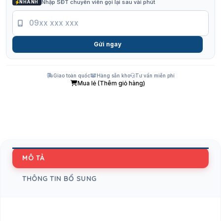
Nhập SĐT chuyên viên gọi lại sau vài phút
NHANH
Gửi ngay
Giao toàn quốc
Hàng sẵn kho
Tư vấn miễn phí
Mua lẻ (Thêm giỏ hàng)
MÔ TẢ
THÔNG TIN BỔ SUNG