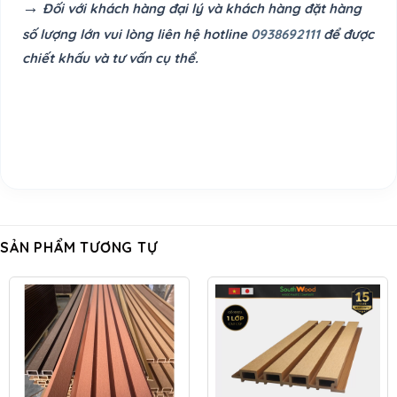
→
Đối với khách hàng đại lý và khách hàng đặt hàng
số lượng lớn vui lòng liên hệ hotline
0938692111
để được
chiết khấu và tư vấn cụ thể.
SẢN PHẨM TƯƠNG TỰ