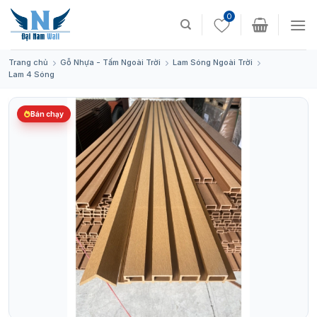
Skip
0
to
content
Trang chủ
Gỗ Nhựa - Tấm Ngoài Trời
Lam Sóng Ngoài Trời
Lam 4 Sóng
Bán chạy