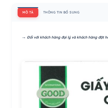
MÔ TẢ
THÔNG TIN BỔ SUNG
→
Đối với khách hàng đại lý và khách hàng đặt hà