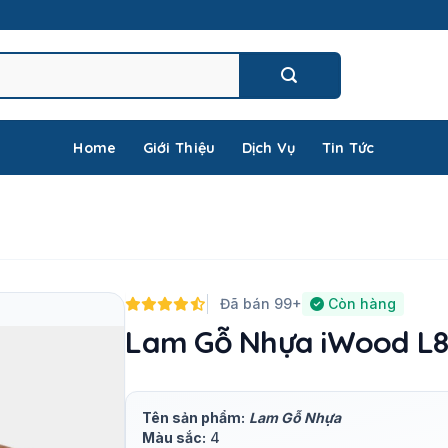
Home
Giới Thiệu
Dịch Vụ
Tin Tức
Đã bán 99+
Còn hàng
Lam Gỗ Nhựa iWood L81
Tên sản phẩm:
Lam Gỗ Nhựa
Màu sắc:
4