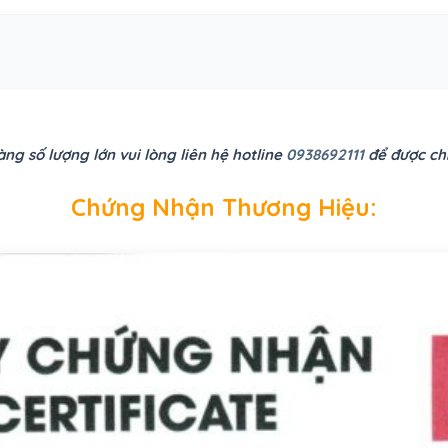
ng số lượng lớn vui lòng liên hệ hotline
0938692111
để được chi
Chứng Nhận Thương Hiệu: