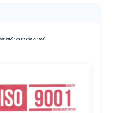
ết khấu và tư vấn cụ thể.