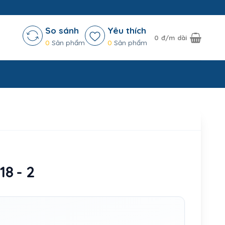
So sánh
Yêu thích
0
đ/m dài
0
Sản phẩm
0
Sản phẩm
8 - 2