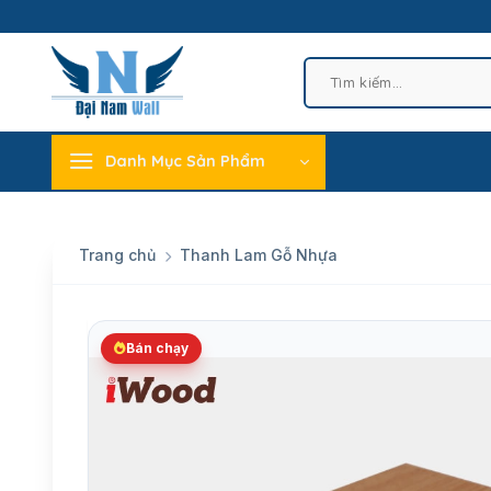
Skip
to
content
Tìm
kiếm:
Danh Mục Sản Phẩm
Trang chủ
Thanh Lam Gỗ Nhựa
Bán chạy