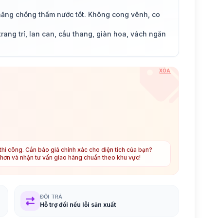
 năng chống thấm nước tốt. Không cong vênh, co
ang trí, lan can, cầu thang, giàn hoa, vách ngăn
XÓA
hi công. Cần báo giá chính xác cho diện tích của bạn?
t hơn và nhận tư vấn giao hàng chuẩn theo khu vực!
ĐỔI TRẢ
Hỗ trợ đổi nếu lỗi sản xuất