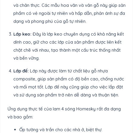
và chân thực. Các mẫu hoa văn và vân gỗ này giúp sản
phẩm có vẻ ngoài tự nhiên và hấp dẫn, phản ánh sự đa
dạng và phong phú của gỗ tự nhiên.
Lớp keo:
Đây là lớp keo chuyên dụng có khả năng kết
dính cao, giữ cho các lớp của sản phẩm được liên kết
chặt chẽ với nhau, tạo thành một cấu trúc thống nhất
và bền vững.
Lớp đế:
Lớp này được làm từ chất liệu gỗ nhựa
composite, giúp sản phẩm có độ bền cao, chống nước
và mối mọt tốt. Lớp đế này cũng giúp cho việc lắp đặt
và sử dụng sản phẩm trở nên dễ dàng và thuận tiện.
Ứng dụng thực tế của lam 4 sóng Homesky rất đa dạng
và bao gồm:
Ốp tường và trần cho các nhà ở, biệt thự.