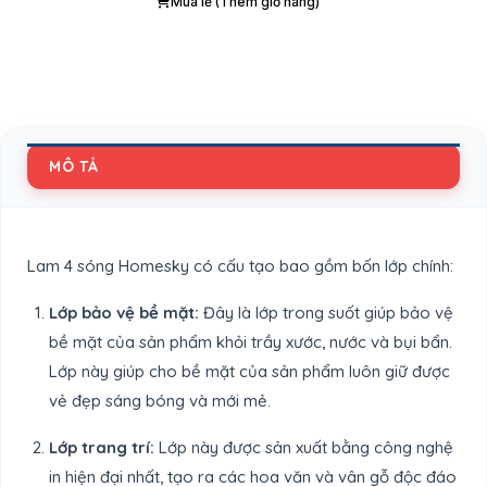
Mua lẻ (Thêm giỏ hàng)
MÔ TẢ
Lam 4 sóng Homesky có cấu tạo bao gồm bốn lớp chính:
Lớp bảo vệ bề mặt:
Đây là lớp trong suốt giúp bảo vệ
bề mặt của sản phẩm khỏi trầy xước, nước và bụi bẩn.
Lớp này giúp cho bề mặt của sản phẩm luôn giữ được
vẻ đẹp sáng bóng và mới mẻ.
Lớp trang trí:
Lớp này được sản xuất bằng công nghệ
in hiện đại nhất, tạo ra các hoa văn và vân gỗ độc đáo