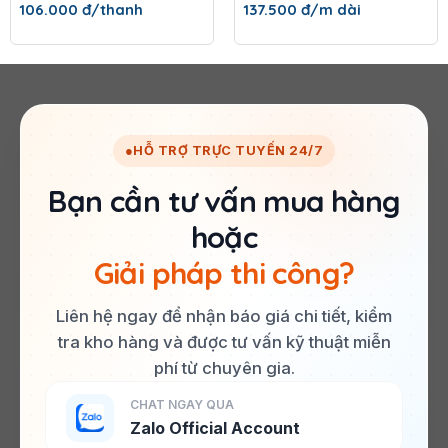
106.000
đ/thanh
137.500
đ/m dài
●
HỖ TRỢ TRỰC TUYẾN 24/7
Bạn cần tư vấn mua hàng
hoặc
Giải pháp thi công?
Liên hệ ngay để nhận báo giá chi tiết, kiểm
tra kho hàng và được tư vấn kỹ thuật miễn
phí từ chuyên gia.
CHAT NGAY QUA
Zalo Official Account