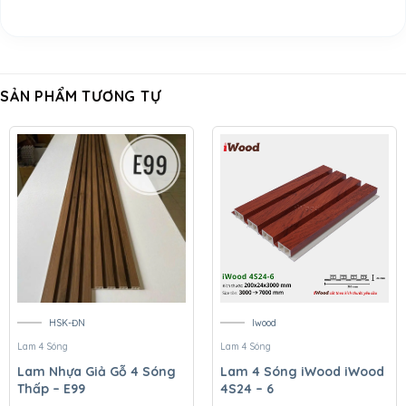
SẢN PHẨM TƯƠNG TỰ
HSK-ĐN
Iwood
Lam 4 Sóng
Lam 4 Sóng
Lam Nhựa Giả Gỗ 4 Sóng
Lam 4 Sóng iWood iWood
Thấp – E99
4S24 – 6