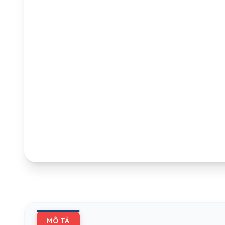
MÔ TẢ