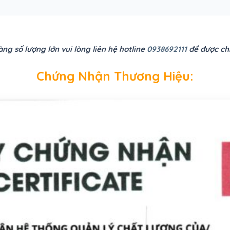
ng số lượng lớn vui lòng liên hệ hotline
0938692111
để được chi
Chứng Nhận Thương Hiệu: