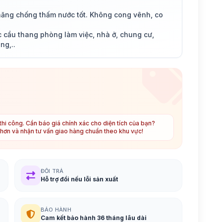
 năng chống thấm nước tốt. Không cong vênh, co
cầu thang phòng làm việc, nhà ở, chung cư,
ng,..
hi công. Cần báo giá chính xác cho diện tích của bạn?
t hơn và nhận tư vấn giao hàng chuẩn theo khu vực!
ĐỔI TRẢ
Hỗ trợ đổi nếu lỗi sản xuất
BẢO HÀNH
Cam kết bảo hành 36 tháng lâu dài