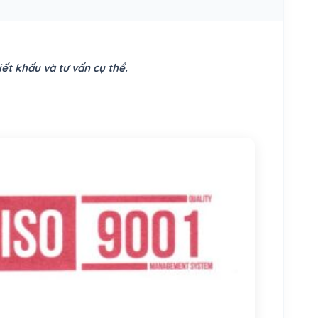
ết khấu và tư vấn cụ thể.