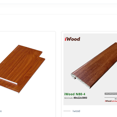
s
Iwood