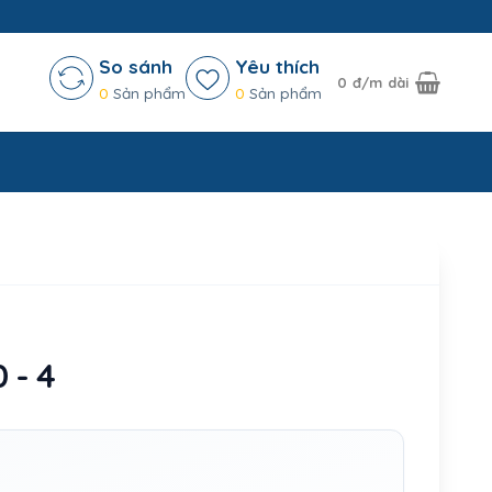
So sánh
Yêu thích
0
đ/m dài
0
Sản phẩm
0
Sản phẩm
 - 4