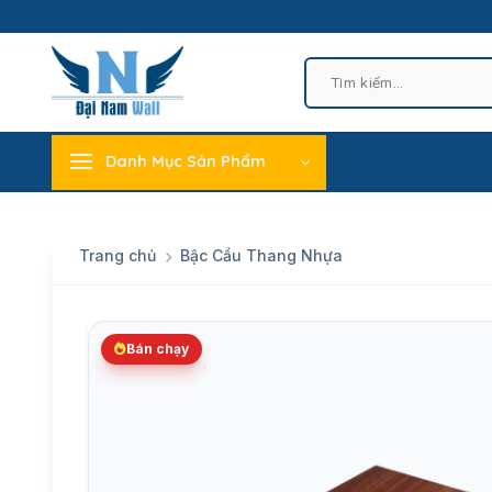
Skip
to
content
Tìm
kiếm:
Danh Mục Sản Phẩm
Trang chủ
Bậc Cầu Thang Nhựa
Bán chạy