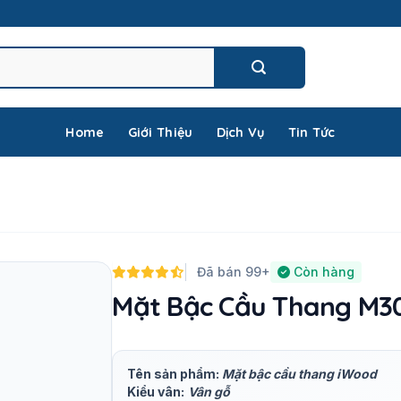
Home
Giới Thiệu
Dịch Vụ
Tin Tức
Đã bán 99+
Còn hàng
Mặt Bậc Cầu Thang M30
Tên sản phẩm:
Mặt bậc cầu thang iWood
Kiểu vân:
Vân gỗ