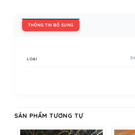
THÔNG TIN BỔ SUNG
2
LOẠI
SẢN PHẨM TƯƠNG TỰ