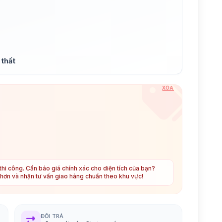
 thất
XÓA
hi công. Cần báo giá chính xác cho diện tích của bạn?
t hơn và nhận tư vấn giao hàng chuẩn theo khu vực!
ĐỔI TRẢ