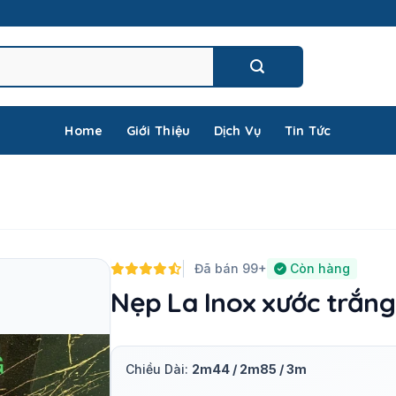
Home
Giới Thiệu
Dịch Vụ
Tin Tức
Đã bán 99+
Còn hàng
Nẹp La Inox xước trắng
Chiều Dài:
2m44 / 2m85 / 3m