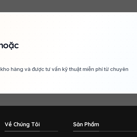
hoặc
a kho hàng và được tư vấn kỹ thuật miễn phí từ chuyên
Về Chúng Tôi
Sản Phẩm