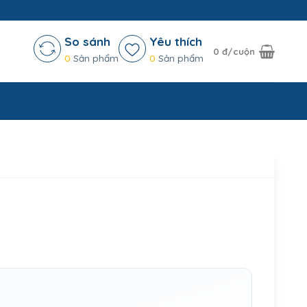
So sánh
Yêu thích
0
đ/cuộn
0
Sản phẩm
0
Sản phẩm