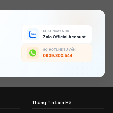
CHAT NGAY QUA
Zalo Official Account
GỌI HOTLINE TƯ VẤN
0909.300.544
Thông Tin Liên Hệ