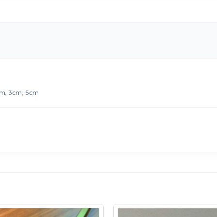
cm
,
3cm
,
5cm