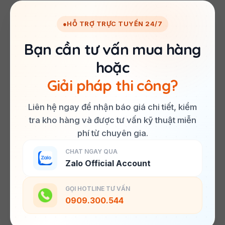
●
HỖ TRỢ TRỰC TUYẾN 24/7
Bạn cần tư vấn mua hàng
hoặc
Giải pháp thi công?
Liên hệ ngay để nhận báo giá chi tiết, kiểm
tra kho hàng và được tư vấn kỹ thuật miễn
phí từ chuyên gia.
CHAT NGAY QUA
Zalo Official Account
GỌI HOTLINE TƯ VẤN
0909.300.544