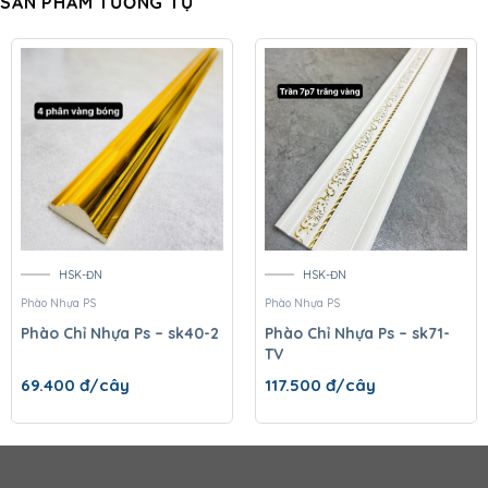
SẢN PHẨM TƯƠNG TỰ
HSK-ĐN
HSK-ĐN
Phào Nhựa PS
Phào Nhựa PS
Phào Chỉ Nhựa Ps – sk40-2
Phào Chỉ Nhựa Ps – sk71-
TV
69.400
đ/cây
117.500
đ/cây