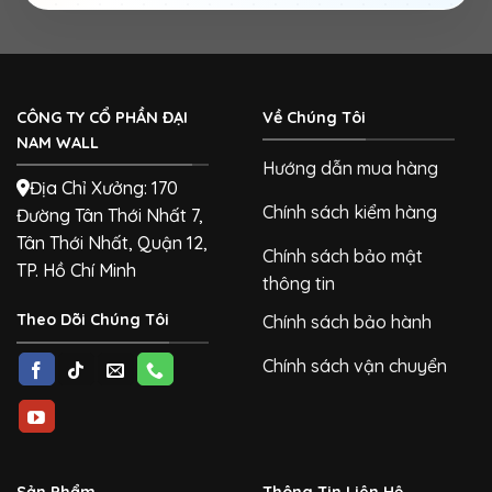
CÔNG TY CỔ PHẦN ĐẠI
Về Chúng Tôi
NAM WALL
Hướng dẫn mua hàng
Địa Chỉ Xưởng: 170
Chính sách kiểm hàng
Đường Tân Thới Nhất 7,
Tân Thới Nhất, Quận 12,
Chính sách bảo mật
TP. Hồ Chí Minh
thông tin
Theo Dõi Chúng Tôi
Chính sách bảo hành
Chính sách vận chuyển
Sản Phẩm
Thông Tin Liên Hệ