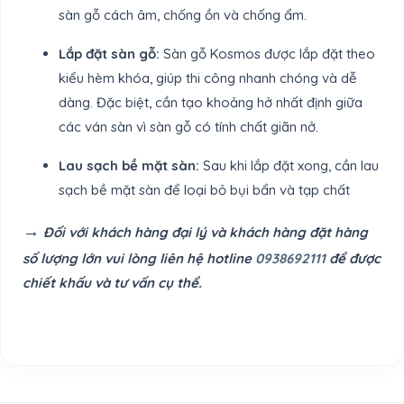
sàn gỗ cách âm, chống ồn và chống ẩm.
Lắp đặt sàn gỗ:
Sàn gỗ Kosmos được lắp đặt theo
kiểu hèm khóa, giúp thi công nhanh chóng và dễ
dàng. Đặc biệt, cần tạo khoảng hở nhất định giữa
các ván sàn vì sàn gỗ có tính chất giãn nở.
Lau sạch bề mặt sàn:
Sau khi lắp đặt xong, cần lau
sạch bề mặt sàn để loại bỏ bụi bẩn và tạp chất
→
Đối với khách hàng đại lý và khách hàng đặt hàng
số lượng lớn vui lòng liên hệ hotline
0938692111
để được
chiết khấu và tư vấn cụ thể.