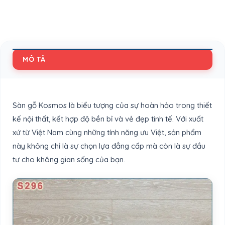
MÔ TẢ
Sàn gỗ Kosmos là biểu tượng của sự hoàn hảo trong thiết
kế nội thất, kết hợp độ bền bỉ và vẻ đẹp tinh tế. Với xuất
xứ từ Việt Nam cùng những tính năng ưu Việt, sản phẩm
này không chỉ là sự chọn lựa đẳng cấp mà còn là sự đầu
tư cho không gian sống của bạn.