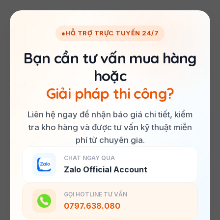
●
HỖ TRỢ TRỰC TUYẾN 24/7
Bạn cần tư vấn mua hàng
hoặc
Giải pháp thi công?
Liên hệ ngay để nhận báo giá chi tiết, kiểm
tra kho hàng và được tư vấn kỹ thuật miễn
phí từ chuyên gia.
CHAT NGAY QUA
Zalo Official Account
GỌI HOTLINE TƯ VẤN
0797.638.080