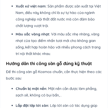
Xuất xứ việt nam:
Sản phẩm được sản xuất tại Việt
Nam, điều này không chỉ là sự tự hào của ngành
công nghiệp nội thất đất nước mà còn đảm bảo
chất lượng vượt trội.
Màu sắc vàng nhạt:
Với màu sắc nhẹ nhàng, vàng
nhạt của tạo điểm nhấn tươi mới cho không gian
sống, kết hợp hoàn hảo với nhiều phong cách trang
trí nội thất khác nhau.
Hướng dân thi công sàn gỗ đúng kỹ thuật
Để thi công sàn gỗ Kosmos chuẩn, cần thực hiện theo các
bước sau:
Chuẩn bị mặt nền:
Mặt nền cần được làm phẳng,
sạch sẽ, không có bụi bẩn,…
Lắp đặt lớp lót sàn:
Lớp lót sàn có tác dụng giúp