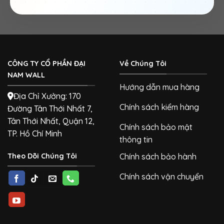
CÔNG TY CỔ PHẦN ĐẠI
Về Chúng Tôi
NAM WALL
Hướng dẫn mua hàng
Địa Chỉ Xưởng: 170
Chính sách kiểm hàng
Đường Tân Thới Nhất 7,
Tân Thới Nhất, Quận 12,
Chính sách bảo mật
TP. Hồ Chí Minh
thông tin
Theo Dõi Chúng Tôi
Chính sách bảo hành
Chính sách vận chuyển