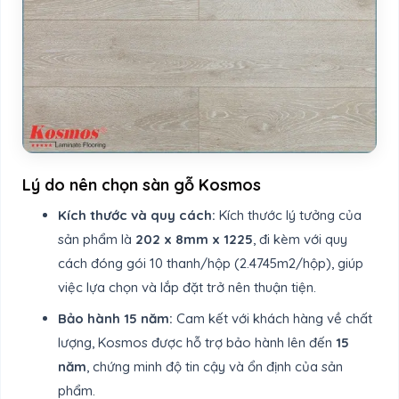
Lý do nên chọn sàn gỗ Kosmos
Kích thước và quy cách:
Kích thước lý tưởng của
sản phẩm là
202 x 8mm x 1225
, đi kèm với quy
cách đóng gói 10 thanh/hộp (2.4745m2/hộp), giúp
việc lựa chọn và lắp đặt trở nên thuận tiện.
Bảo hành 15 năm:
Cam kết với khách hàng về chất
lượng, Kosmos được hỗ trợ bảo hành lên đến
15
năm
, chứng minh độ tin cậy và ổn định của sản
phẩm.