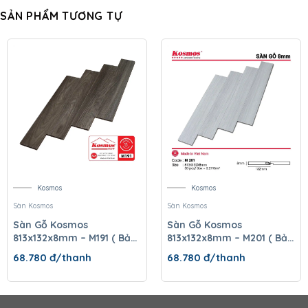
SẢN PHẨM TƯƠNG TỰ
Kosmos
Kosmos
Sàn Kosmos
Sàn Kosmos
Sàn Gỗ Kosmos
Sàn Gỗ Kosmos
813x132x8mm – M191 ( Bản
813x132x8mm – M201 ( Bản
nhỏ )
nhỏ )
68.780
đ/thanh
68.780
đ/thanh