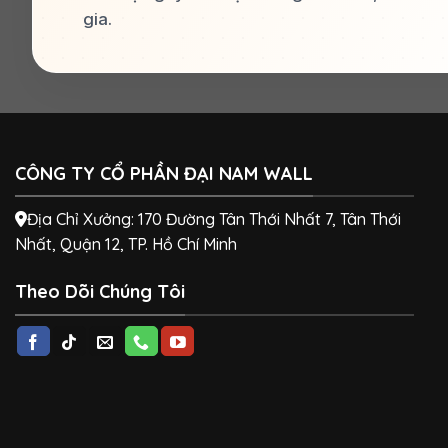
gia.
CÔNG TY CỔ PHẦN ĐẠI NAM WALL
Địa Chỉ Xưởng: 170 Đường Tân Thới Nhất 7, Tân Thới
Nhất, Quận 12, TP. Hồ Chí Minh
Theo Dõi Chúng Tôi