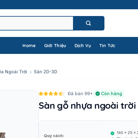
Home
Giới Thiệu
Dịch Vụ
Tin Tức
a Ngoài Trời
Sàn 2D-3D
Đã bán 99+
Còn hàng
Sàn gỗ nhựa ngoài trờ
140 x 25 
Quy cách: