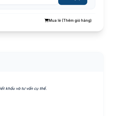
Mua lẻ (Thêm giỏ hàng)
ết khấu và tư vấn cụ thể.