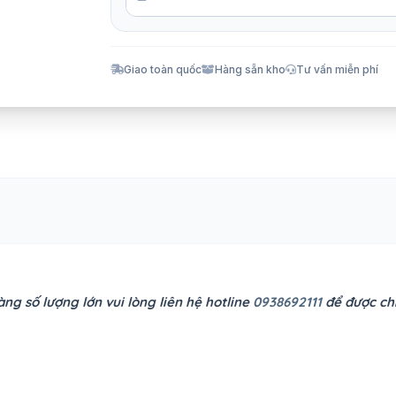
Giao toàn quốc
Hàng sẵn kho
Tư vấn miễn phí
ng số lượng lớn vui lòng liên hệ hotline
0938692111
để được chi