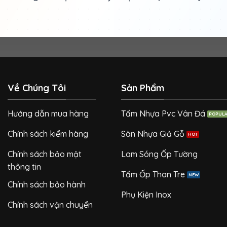
Về Chúng Tôi
Sản Phẩm
Hướng dẫn mua hàng
Tấm Nhựa Pvc Vân Đá
Chính sách kiểm hàng
Sàn Nhựa Giả Gỗ
Chính sách bảo mật
Lam Sóng Ốp Tường
thông tin
Tấm Ốp Than Tre
Chính sách bảo hành
Phụ Kiện Inox
Chính sách vận chuyển