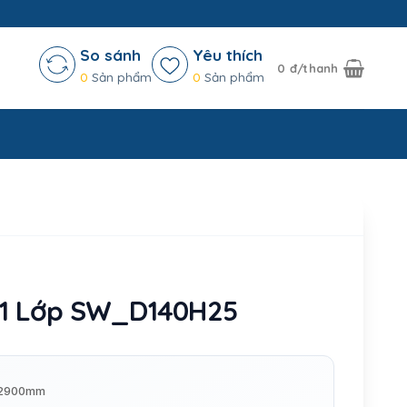
So sánh
Yêu thích
0
đ/thanh
0
Sản phẩm
0
Sản phẩm
i 1 Lớp SW_D140H25
x 2900mm