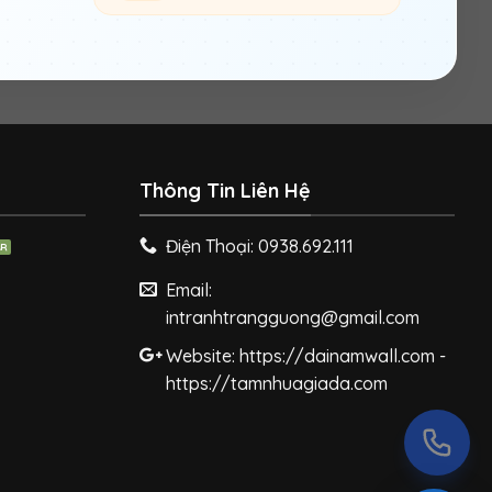
Thông Tin Liên Hệ
Điện Thoại: 0938.692.111
Email:
intranhtrangguong@gmail.com
Website: https://dainamwall.com -
https://tamnhuagiada.com