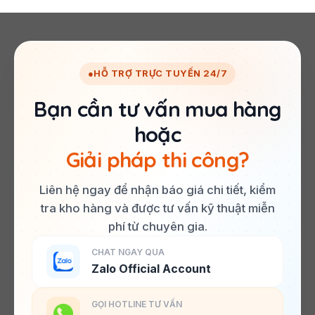
●
HỖ TRỢ TRỰC TUYẾN 24/7
Bạn cần tư vấn mua hàng
hoặc
Giải pháp thi công?
Liên hệ ngay để nhận báo giá chi tiết, kiểm
tra kho hàng và được tư vấn kỹ thuật miễn
phí từ chuyên gia.
CHAT NGAY QUA
Zalo Official Account
GỌI HOTLINE TƯ VẤN