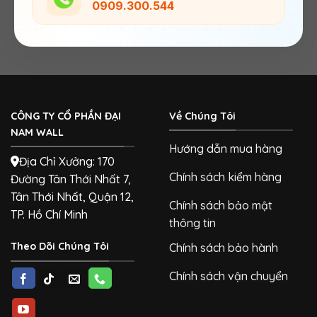
0909.300.544
CÔNG TY CỔ PHẦN ĐẠI
Về Chúng Tôi
NAM WALL
Hướng dẫn mua hàng
Địa Chỉ Xưởng: 170
Chính sách kiểm hàng
Đường Tân Thới Nhất 7,
Tân Thới Nhất, Quận 12,
Chính sách bảo mật
TP. Hồ Chí Minh
thông tin
Theo Dõi Chúng Tôi
Chính sách bảo hành
Chính sách vận chuyển