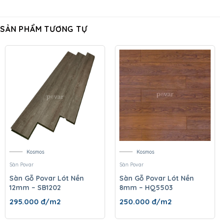
SẢN PHẨM TƯƠNG TỰ
Kosmos
Kosmos
Sàn Povar
Sàn Povar
Sàn Gỗ Povar Lót Nền
Sàn Gỗ Povar Lót Nền
12mm – SB1202
8mm – HQ5503
295.000
đ/m2
250.000
đ/m2