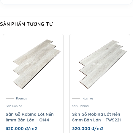
SẢN PHẨM TƯƠNG TỰ
Kosmos
Kosmos
Sàn Robina
Sàn Robina
Sàn Gỗ Robina Lót Nền
Sàn Gỗ Robina Lót Nền
8mm Bản Lớn – O144
8mm Bản Lớn – TWS221
320.000
đ/m2
320.000
đ/m2