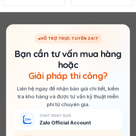
●
HỖ TRỢ TRỰC TUYẾN 24/7
Bạn cần tư vấn mua hàng
hoặc
Giải pháp thi công?
Liên hệ ngay để nhận báo giá chi tiết, kiểm
tra kho hàng và được tư vấn kỹ thuật miễn
phí từ chuyên gia.
CHAT NGAY QUA
Zalo Official Account