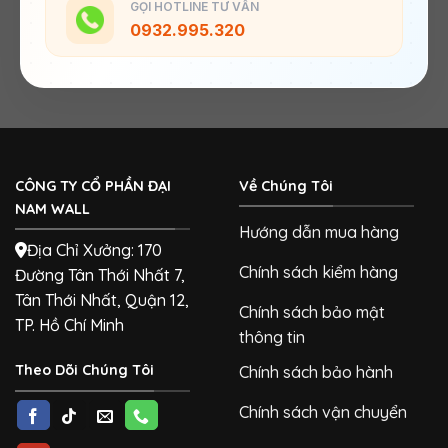
GỌI HOTLINE TƯ VẤN
0932.995.320
CÔNG TY CỔ PHẦN ĐẠI
Về Chúng Tôi
NAM WALL
Hướng dẫn mua hàng
Địa Chỉ Xưởng: 170
Chính sách kiểm hàng
Đường Tân Thới Nhất 7,
Tân Thới Nhất, Quận 12,
Chính sách bảo mật
TP. Hồ Chí Minh
thông tin
Theo Dõi Chúng Tôi
Chính sách bảo hành
Chính sách vận chuyển