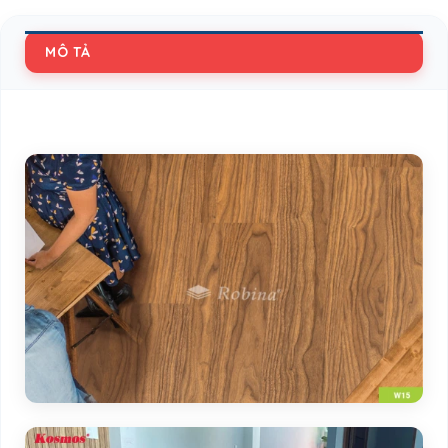
MÔ TẢ