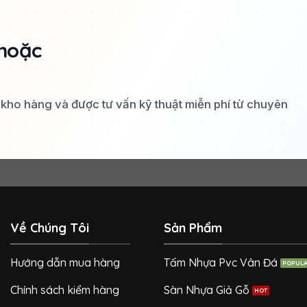
hoặc
a kho hàng và được tư vấn kỹ thuật miễn phí từ chuyên
Về Chúng Tôi
Sản Phẩm
Hướng dẫn mua hàng
Tấm Nhựa Pvc Vân Đá
Chính sách kiểm hàng
Sàn Nhựa Giả Gỗ