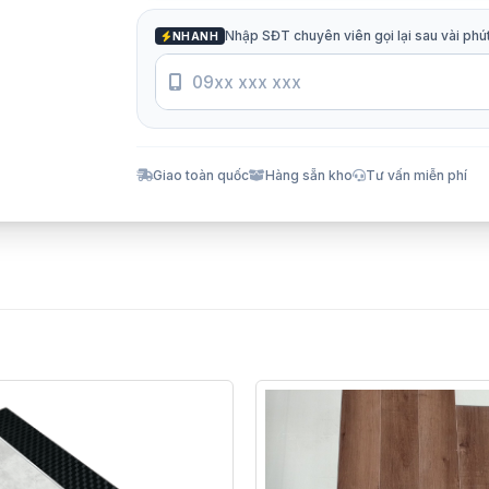
Nhập SĐT chuyên viên gọi lại sau vài phú
NHANH
Giao toàn quốc
Hàng sẵn kho
Tư vấn miễn phí