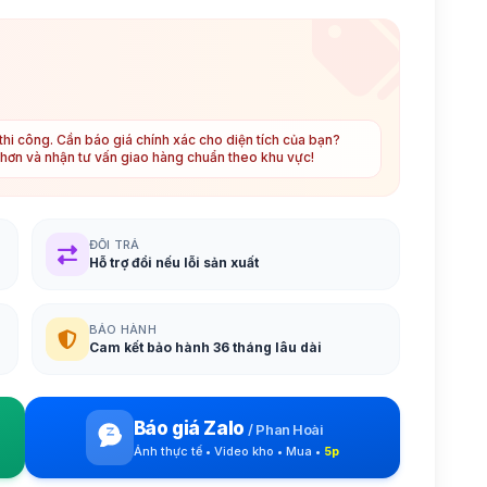
hi công. Cần báo giá chính xác cho diện tích của bạn?
t hơn và nhận tư vấn giao hàng chuẩn theo khu vực!
ĐỔI TRẢ
Hỗ trợ đổi nếu lỗi sản xuất
BẢO HÀNH
Cam kết bảo hành 36 tháng lâu dài
Báo giá Zalo
/
Phan Hoài
Ảnh thực tế • Video kho • Mua •
5p