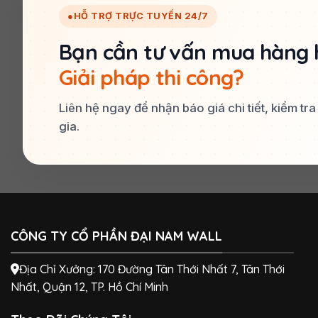
●
HỖ TRỢ TRỰC TUYẾN 24/7
Bạn cần tư vấn mua hàng 
Giải pháp thi công?
Liên hệ ngay để nhận báo giá chi tiết, kiểm tr
gia.
CÔNG TY CỔ PHẦN ĐẠI NAM WALL
Địa Chỉ Xưởng: 170 Đường Tân Thới Nhất 7, Tân Thới
Nhất, Quận 12, TP. Hồ Chí Minh