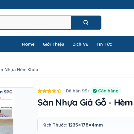
Home
Giới Thiệu
Dịch Vụ
Tin Tức
àn Nhựa Hèm Khóa
Đã bán 99+
Còn hàng
Sàn Nhựa Giả Gỗ - Hèm
Kích Thước:
1235x178x4mm