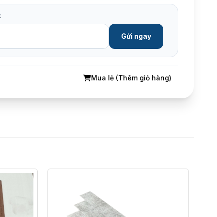
t
Gửi ngay
Mua lẻ (Thêm giỏ hàng)