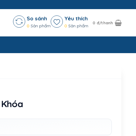
So sánh
Yêu thích
0
đ/thanh
0
Sản phẩm
0
Sản phẩm
 Khóa