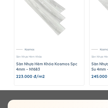
Kosmos
Kosmo
Sàn Nhựa Hèm Khóa
Sàn Nhựa Hè
Sàn Nhựa Hèm Khóa Kosmos Spc
Sàn Nhựa H
4mm – N1683
Su 4mm 
223.000
đ/m2
245.00