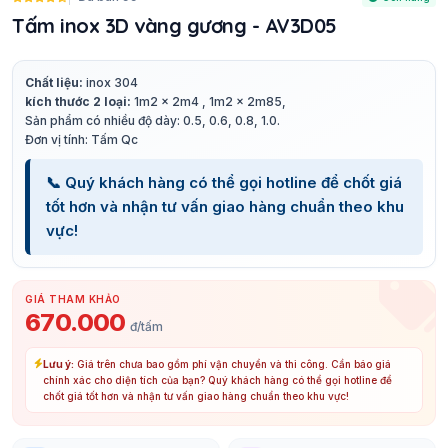
Tấm inox 3D vàng gương - AV3D05
Chất liệu:
inox 304
kích thước 2 loại:
1m2 x 2m4 , 1m2 x 2m85,
Sản phẩm có nhiều độ dày: 0.5, 0.6, 0.8, 1.0.
Đơn vị tính: Tấm Qc
📞 Quý khách hàng có thể gọi hotline để chốt giá
tốt hơn và nhận tư vấn giao hàng chuẩn theo khu
vực!
GIÁ THAM KHẢO
670.000
đ/tấm
Lưu ý:
Giá trên chưa bao gồm phí vận chuyển và thi công. Cần báo giá
chính xác cho diện tích của bạn? Quý khách hàng có thể gọi hotline để
chốt giá tốt hơn và nhận tư vấn giao hàng chuẩn theo khu vực!