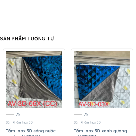
SẢN PHẨM TƯƠNG TỰ
AV
AV
Sản Phẩm Inox 3D
Sản Phẩm Inox 3D
Tấm inox 3D sóng nước
Tấm inox 3D xanh gương