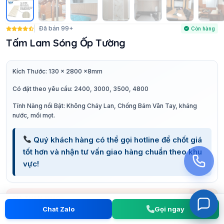
Đã bán 99+
Còn hàng
Tấm Lam Sóng Ốp Tường
Kích Thước: 130 x 2800 x8mm
Có đặt theo yêu cầu: 2400, 3000, 3500, 4800
Tính Năng nổi Bật: Không Cháy Lan, Chống Bám Vân Tay, kháng
nước, mối mọt.
Quý khách hàng có thể gọi hotline để chốt giá
tốt hơn và nhận tư vấn giao hàng chuẩn theo khu
vực!
GIÁ THAM KHẢO
130.000
Chat Zalo
Gọi ngay
đ/tấm