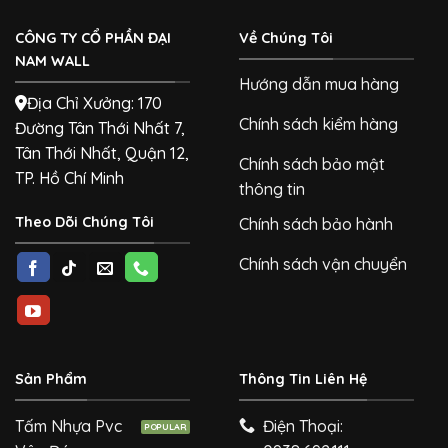
CÔNG TY CỔ PHẦN ĐẠI
Về Chúng Tôi
NAM WALL
Hướng dẫn mua hàng
Địa Chỉ Xưởng: 170
Chính sách kiểm hàng
Đường Tân Thới Nhất 7,
Tân Thới Nhất, Quận 12,
Chính sách bảo mật
TP. Hồ Chí Minh
thông tin
Theo Dõi Chúng Tôi
Chính sách bảo hành
Chính sách vận chuyển
Sản Phẩm
Thông Tin Liên Hệ
Tấm Nhựa Pvc
Điện Thoại: