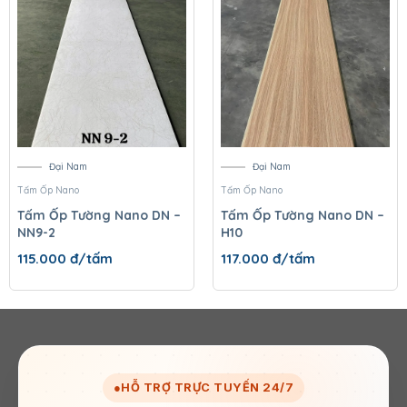
Đại Nam
Đại Nam
Tấm Ốp Nano
Tấm Ốp Nano
Tấm Ốp Tường Nano DN –
Tấm Ốp Tường Nano DN –
NN9-2
H10
115.000
đ/tấm
117.000
đ/tấm
●
HỖ TRỢ TRỰC TUYẾN 24/7