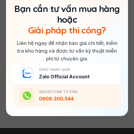
Bạn cần tư vấn mua hàng
hoặc
Giải pháp thi công?
Liên hệ ngay để nhận báo giá chi tiết, kiểm
tra kho hàng và được tư vấn kỹ thuật miễn
phí từ chuyên gia.
CHAT NGAY QUA
Zalo Official Account
GỌI HOTLINE TƯ VẤN
0909.300.544