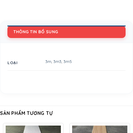
THÔNG TIN BỔ SUNG
3m
,
3m3
,
3m5
LOẠI
SẢN PHẨM TƯƠNG TỰ