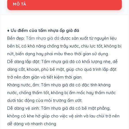
MÔ TẢ
♦
Ưu điểm của tấm nhựa ốp giả đá
Bền đẹp:
Tấm nhựa giả đá
được sản xuất từ nguyên liệu
bền bỉ, có khả năng chống trầy xước, chịu lực tốt, không bị
nứt, biến dạng hay phai màu theo thời gian sử dụng.
Dễ dàng lắp đặt: Tấm nhựa giả đá có khối lượng nhẹ, dễ
dàng cắt, khoan, phủ bề mặt, giúp cho quá trình lắp đặt
trở nên đơn giản và tiết kiệm thời gian.
Kháng nước, ẩm: Tấm nhựa giả đá có đặc tính kháng
nước, chống thấm tốt, không bị ẩm mốc hay thấm nước
dưới tác động của môi trường ẩm ướt.
Dễ dàng vệ sinh: Tấm nhựa giả đá có bề mặt phẳng,
không có khe hở giúp cho việc vệ sinh và lau chùi trở nên
dễ dàng và nhanh chóng