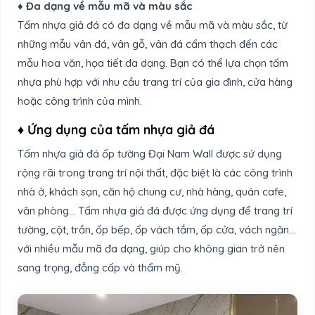
♦ Đa dạng về mẫu mã và màu sắc
Tấm nhựa giả đá có đa dạng về mẫu mã và màu sắc, từ
những mẫu vân đá, vân gỗ, vân đá cẩm thạch đến các
mẫu hoa văn, họa tiết đa dạng. Bạn có thể lựa chọn tấm
nhựa phù hợp với nhu cầu trang trí của gia đình, cửa hàng
hoặc công trình của mình.
♦ Ứng dụng của tấm nhựa giả đá
Tấm nhựa giả đá ốp tường Đại Nam Wall được sử dụng
rộng rãi trong trang trí nội thất, đặc biệt là các công trình
nhà ở, khách sạn, căn hộ chung cư, nhà hàng, quán cafe,
văn phòng… Tấm nhựa giả đá được ứng dụng để trang trí
tường, cột, trần, ốp bếp, ốp vách tắm, ốp cửa, vách ngăn…
với nhiều mẫu mã đa dạng, giúp cho không gian trở nên
sang trọng, đẳng cấp và thẩm mỹ.