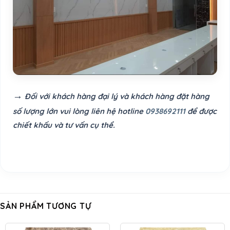
→
Đối với khách hàng đại lý và khách hàng đặt hàng
số lượng lớn vui lòng liên hệ hotline
0938692111
để được
chiết khấu và tư vấn cụ thể.
SẢN PHẨM TƯƠNG TỰ