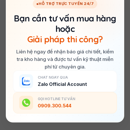
●
HỖ TRỢ TRỰC TUYẾN 24/7
Bạn cần tư vấn mua hàng
hoặc
Giải pháp thi công?
Liên hệ ngay để nhận báo giá chi tiết, kiểm
tra kho hàng và được tư vấn kỹ thuật miễn
phí từ chuyên gia.
CHAT NGAY QUA
Zalo Official Account
GỌI HOTLINE TƯ VẤN
0909.300.544