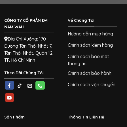
CÔNG TY CỔ PHẦN ĐẠI
Về Chúng Tôi
NAM WALL
Hướng dẫn mua hàng
Địa Chỉ Xưởng: 170
Chính sách kiểm hàng
Đường Tân Thới Nhất 7,
Tân Thới Nhất, Quận 12,
Chính sách bảo mật
TP. Hồ Chí Minh
thông tin
Theo Dõi Chúng Tôi
Chính sách bảo hành
Chính sách vận chuyển
Sản Phẩm
Thông Tin Liên Hệ