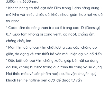
3300mm, 3600mm.
* Khách hàng có thể đặt dán Film trong 1 đơn hàng dùng 1
mã Film với nhiều chiều dài khác nhau, giảm hao hụt và dễ
thi công.
* Code tấm đa năng than tre có tỉ trọng cao: D (Density)
0.7. Giúp tấm không bị cong vênh, co ngót, chống ẩm,
chống cháy lan.
* Màn film dùng loại Film chất lượng cao cấp, chống co
giãn, đa dạng về các thiết kế vân màu hiện đại và cổ điển.
* Đặc biệt có loại Film chống xước, giúp bề mặt sử dụng
dài lâu, không bị xước trong quá trình thi công và sử dụng.
Mọi thắc mắc về sản phẩm hoặc cước vận chuyển quý
khách liên hệ hotline bên dưới để được tư vấn