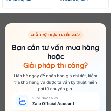
●
HỖ TRỢ TRỰC TUYẾN 24/7
Bạn cần tư vấn mua hàng
hoặc
Giải pháp thi công?
Liên hệ ngay để nhận báo giá chi tiết, kiểm
tra kho hàng và được tư vấn kỹ thuật miễn
phí từ chuyên gia.
CHAT NGAY QUA
Zalo Official Account