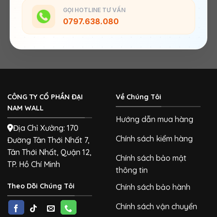
GỌI HOTLINE TƯ VẤN
0797.638.080
CÔNG TY CỔ PHẦN ĐẠI
Về Chúng Tôi
NAM WALL
Hướng dẫn mua hàng
Địa Chỉ Xưởng: 170
Chính sách kiểm hàng
Đường Tân Thới Nhất 7,
Tân Thới Nhất, Quận 12,
Chính sách bảo mật
TP. Hồ Chí Minh
thông tin
Theo Dõi Chúng Tôi
Chính sách bảo hành
Chính sách vận chuyển