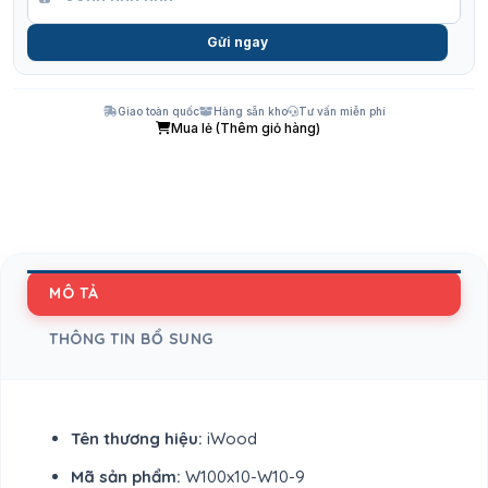
Gửi ngay
Giao toàn quốc
Hàng sẵn kho
Tư vấn miễn phí
Mua lẻ (Thêm giỏ hàng)
MÔ TẢ
THÔNG TIN BỔ SUNG
Tên thương hiệu:
iWood
Mã sản phẩm:
W100x10-W10-9