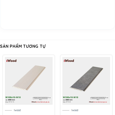
SẢN PHẨM TƯƠNG TỰ
Iwood
Iwood