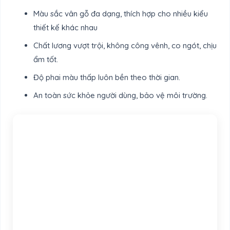
Màu sắc vân gỗ đa dạng, thích hợp cho nhiều kiểu
thiết kế khác nhau
Chất lương vượt trội, không công vênh, co ngót, chịu
ẩm tốt.
Độ phai màu thấp luôn bền theo thời gian.
An toàn sức khỏe người dùng, bảo vệ môi trường.