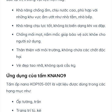
Khả năng chống ẩm, chịu nước cao, phù hợp với
những khu vực ẩm ướt như nhà tắm, nhà bếp.
Khả năng chịu lực tốt, không bị biến dạng khi va đập.
Chống mối mọt, nấm mốc giúp bảo vệ sức khỏe cho
người sử dụng.
Thân thiện với môi trường, không chứa các chất độc
hại.
Vẻ đẹp tao nhã, không quá cầu kỳ.
Ứng dụng của tấm KNANO9
Tấm ốp nano KOP105-001 là vật liệu được dùng trong các
hạng mục như:
Ốp tường, trần
Trang trí tủ, kệ