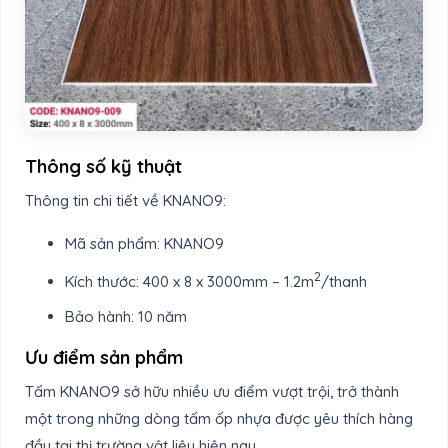
Thông số kỹ thuật
Thông tin chi tiết về KNANO9:
Mã sản phẩm: KNANO9
2
Kích thước: 400 x 8 x 3000mm – 1.2m
/thanh
Bảo hành: 10 năm
Ưu điểm sản phẩm
Tấm KNANO9 sở hữu nhiều ưu điểm vượt trội, trở thành
một trong những dòng tấm ốp nhựa được yêu thích hàng
đầu tại thị trường vật liệu hiện nay.