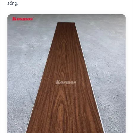
sống.