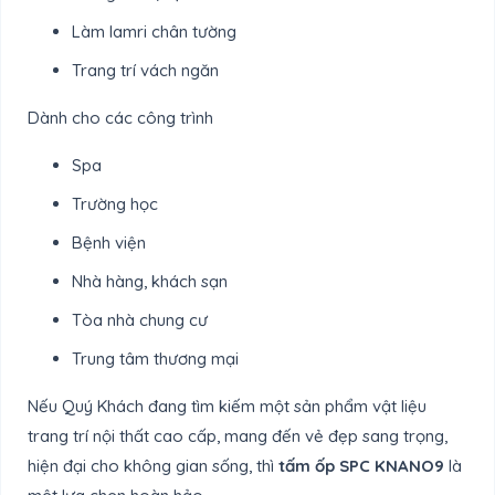
Làm lamri chân tường
Trang trí vách ngăn
Dành cho các công trình
Spa
Trường học
Bệnh viện
Nhà hàng, khách sạn
Tòa nhà chung cư
Trung tâm thương mại
Nếu Quý Khách đang tìm kiếm một sản phẩm vật liệu
trang trí nội thất cao cấp, mang đến vẻ đẹp sang trọng,
hiện đại cho không gian sống, thì
tấm ốp SPC KNANO9
là