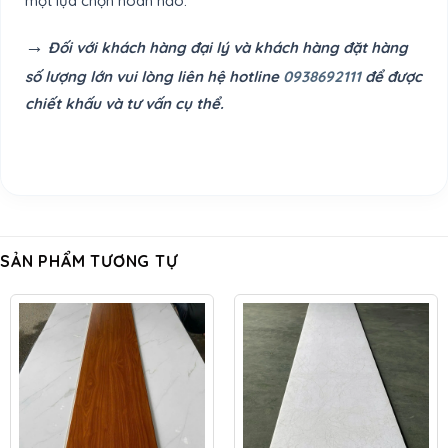
một lựa chọn hoàn hảo.
→
Đối với khách hàng đại lý và khách hàng đặt hàng
số lượng lớn vui lòng liên hệ hotline
0938692111
để được
chiết khấu và tư vấn cụ thể.
SẢN PHẨM TƯƠNG TỰ