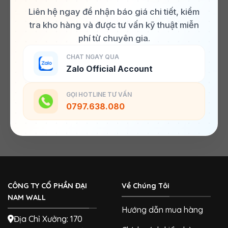
Liên hệ ngay để nhận báo giá chi tiết, kiểm
tra kho hàng và được tư vấn kỹ thuật miễn
phí từ chuyên gia.
CHAT NGAY QUA
Zalo Official Account
GỌI HOTLINE TƯ VẤN
0797.638.080
CÔNG TY CỔ PHẦN ĐẠI
Về Chúng Tôi
NAM WALL
Hướng dẫn mua hàng
Địa Chỉ Xưởng: 170