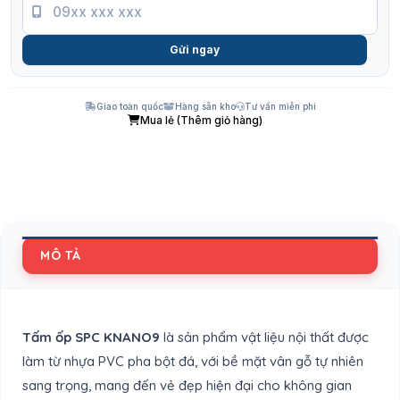
Gửi ngay
Giao toàn quốc
Hàng sẵn kho
Tư vấn miễn phí
Mua lẻ (Thêm giỏ hàng)
MÔ TẢ
Tấm ốp SPC KNANO9
là sản phẩm vật liệu nội thất được
làm từ nhựa PVC pha bột đá, với bề mặt vân gỗ tự nhiên
sang trọng, mang đến vẻ đẹp hiện đại cho không gian