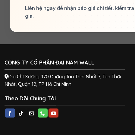
Liên hệ ngay để nhận báo giá chi tiết, kiểm tr
gia.
CÔNG TY CỔ PHẦN ĐẠI NAM WALL
Địa Chỉ Xưởng: 170 Đường Tân Thới Nhất 7, Tân Thới
Nhất, Quận 12, TP. Hồ Chí Minh
Theo Dõi Chúng Tôi