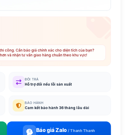
hi công. Cần báo giá chính xác cho diện tích của bạn?
t hơn và nhận tư vấn giao hàng chuẩn theo khu vực!
ĐỔI TRẢ
Hỗ trợ đổi nếu lỗi sản xuất
BẢO HÀNH
Cam kết bảo hành 36 tháng lâu dài
Báo giá Zalo
/
Thanh Thanh