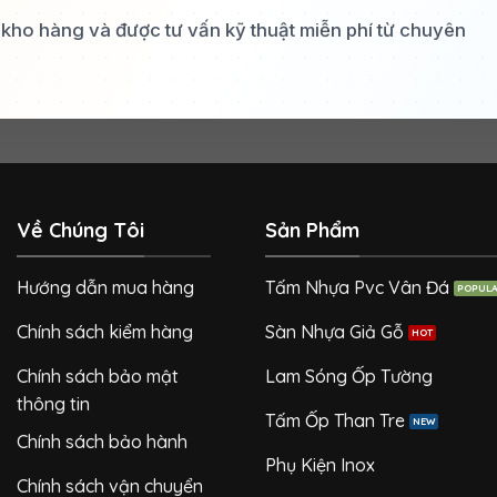
a kho hàng và được tư vấn kỹ thuật miễn phí từ chuyên
Về Chúng Tôi
Sản Phẩm
Hướng dẫn mua hàng
Tấm Nhựa Pvc Vân Đá
Chính sách kiểm hàng
Sàn Nhựa Giả Gỗ
Chính sách bảo mật
Lam Sóng Ốp Tường
thông tin
Tấm Ốp Than Tre
Chính sách bảo hành
Phụ Kiện Inox
Chính sách vận chuyển