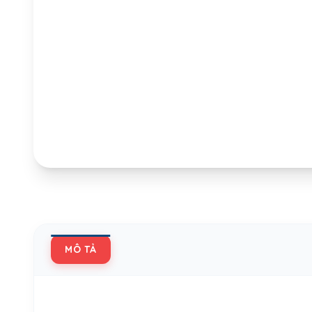
MÔ TẢ