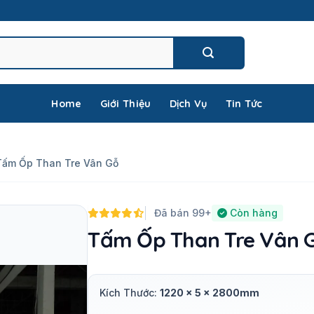
Home
Giới Thiệu
Dịch Vụ
Tin Tức
Tấm Ốp Than Tre Vân Gỗ
Đã bán 99+
Còn hàng
Tấm Ốp Than Tre Vân G
Kích Thước:
1220 x 5 x 2800mm