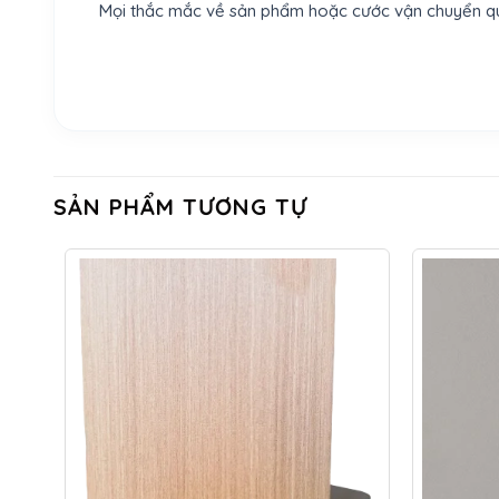
Mọi thắc mắc về sản phẩm hoặc cước vận chuyển quý
SẢN PHẨM TƯƠNG TỰ