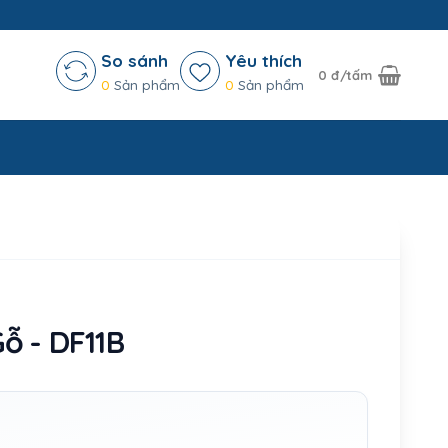
So sánh
Yêu thích
0
đ/tấm
0
Sản phẩm
0
Sản phẩm
ỗ - DF11B