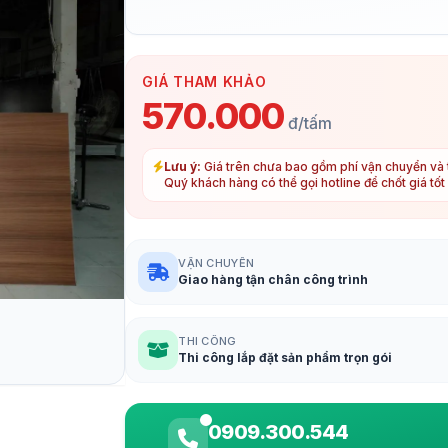
GIÁ THAM KHẢO
570.000
đ/tấm
Lưu ý:
Giá trên chưa bao gồm phí vận chuyển và t
Quý khách hàng có thể gọi hotline để chốt giá tố
VẬN CHUYỂN
Giao hàng tận chân công trình
THI CÔNG
Thi công lắp đặt sản phẩm trọn gói
0909.300.544