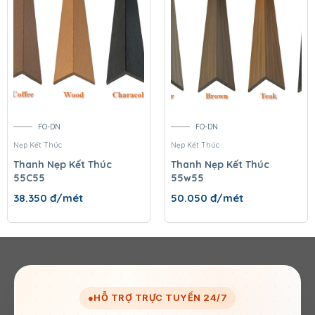
FO-DN
FO-DN
Nẹp Kết Thúc
Nẹp Kết Thúc
Thanh Nẹp Kết Thúc
Thanh Nẹp Kết Thúc
55C55
55w55
38.350
đ/mét
50.050
đ/mét
●
HỖ TRỢ TRỰC TUYẾN 24/7