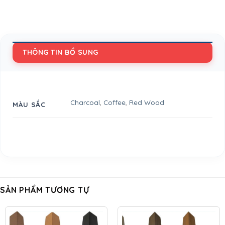
THÔNG TIN BỔ SUNG
Charcoal
,
Coffee
,
Red Wood
MÀU SẮC
SẢN PHẨM TƯƠNG TỰ