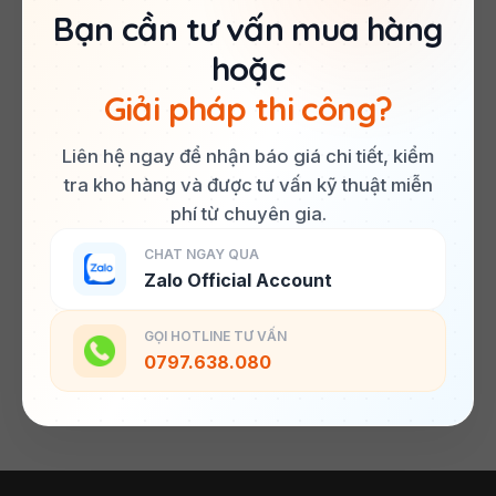
Bạn cần tư vấn mua hàng
hoặc
Giải pháp thi công?
Liên hệ ngay để nhận báo giá chi tiết, kiểm
tra kho hàng và được tư vấn kỹ thuật miễn
phí từ chuyên gia.
CHAT NGAY QUA
Zalo Official Account
GỌI HOTLINE TƯ VẤN
0797.638.080