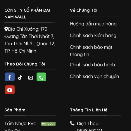
CÔNG TY CỔ PHẦN ĐẠI
Về Chúng Tôi
NAM WALL
Hướng dẫn mua hàng
Địa Chỉ Xưởng: 170
Chính sách kiểm hàng
Đường Tân Thới Nhất 7,
Tân Thới Nhất, Quận 12,
Chính sách bảo mật
TP. Hồ Chí Minh
thông tin
Theo Dõi Chúng Tôi
Chính sách bảo hành
Chính sách vận chuyển
Sản Phẩm
Thông Tin Liên Hệ
Tấm Nhựa Pvc
Điện Thoại:
Vân Đá
0938.692.111