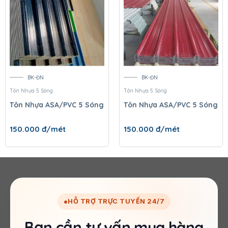
BK-ĐN
BK-ĐN
Tôn Nhựa 5 Sóng
Tôn Nhựa 5 Sóng
Tôn Nhựa ASA/PVC 5 Sóng
Tôn Nhựa ASA/PVC 5 Sóng
150.000
đ/mét
150.000
đ/mét
●
HỖ TRỢ TRỰC TUYẾN 24/7
Bạn cần tư vấn mua hàng