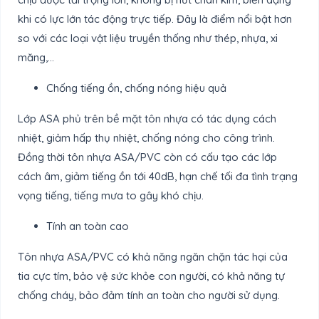
khi có lực lớn tác động trực tiếp. Đây là điểm nổi bật hơn
so với các loại vật liệu truyền thống như thép, nhựa, xi
măng,…
Chống tiếng ồn, chống nóng hiệu quả
Lớp ASA phủ trên bề mặt tôn nhựa có tác dụng cách
nhiệt, giảm hấp thụ nhiệt, chống nóng cho công trình.
Đồng thời tôn nhựa ASA/PVC còn có cấu tạo các lớp
cách âm, giảm tiếng ồn tới 40dB, hạn chế tối đa tình trạng
vọng tiếng, tiếng mưa to gây khó chịu.
Tính an toàn cao
Tôn nhựa ASA/PVC có khả năng ngăn chặn tác hại của
tia cực tím, bảo vệ sức khỏe con người, có khả năng tự
chống cháy, bảo đảm tính an toàn cho người sử dụng.