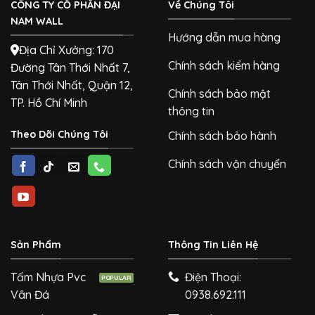
CÔNG TY CỔ PHẦN ĐẠI
Về Chúng Tôi
NAM WALL
Hướng dẫn mua hàng
Địa Chỉ Xưởng: 170
Chính sách kiểm hàng
Đường Tân Thới Nhất 7,
Tân Thới Nhất, Quận 12,
Chính sách bảo mật
TP. Hồ Chí Minh
thông tin
Theo Dõi Chúng Tôi
Chính sách bảo hành
Chính sách vận chuyển
Sản Phẩm
Thông Tin Liên Hệ
Tấm Nhựa Pvc
Điện Thoại:
Vân Đá
0938.692.111