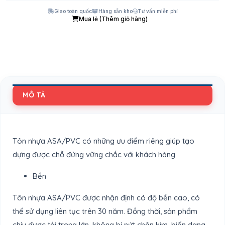
Giao toàn quốc
Hàng sẵn kho
Tư vấn miễn phí
Mua lẻ (Thêm giỏ hàng)
MÔ TẢ
Tôn nhựa ASA/PVC có những ưu điểm riêng giúp tạo
dựng được chỗ đứng vững chắc với khách hàng.
Bền
Tôn nhựa ASA/PVC được nhận định có độ bền cao, có
thể sử dụng liên tục trên 30 năm. Đồng thời, sản phẩm
chịu được tải trọng lớn, không bị nứt chân kim, biến dạng