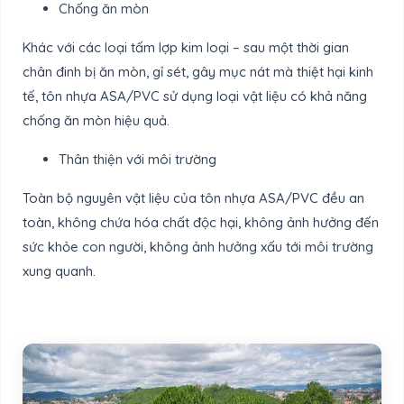
Chống ăn mòn
Khác với các loại tấm lợp kim loại – sau một thời gian
chân đinh bị ăn mòn, gỉ sét, gây mục nát mà thiệt hại kinh
tế, tôn nhựa ASA/PVC sử dụng loại vật liệu có khả năng
chống ăn mòn hiệu quả.
Thân thiện với môi trường
Toàn bộ nguyên vật liệu của tôn nhựa ASA/PVC đều an
toàn, không chứa hóa chất độc hại, không ảnh hưởng đến
sức khỏe con người, không ảnh hưởng xấu tới môi trường
xung quanh.