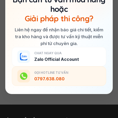
hoặc
Giải pháp thi công?
Liên hệ ngay để nhận báo giá chi tiết, kiểm
tra kho hàng và được tư vấn kỹ thuật miễn
phí từ chuyên gia.
CHAT NGAY QUA
Zalo Official Account
GỌI HOTLINE TƯ VẤN
0797.638.080