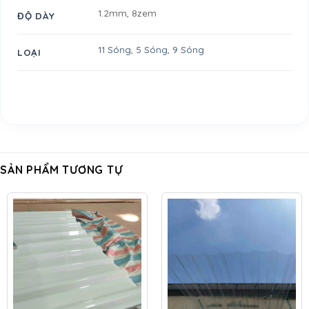
1.2mm, 8zem
ĐỘ DÀY
11 Sóng
,
5 Sóng
,
9 Sóng
LOẠI
SẢN PHẨM TƯƠNG TỰ