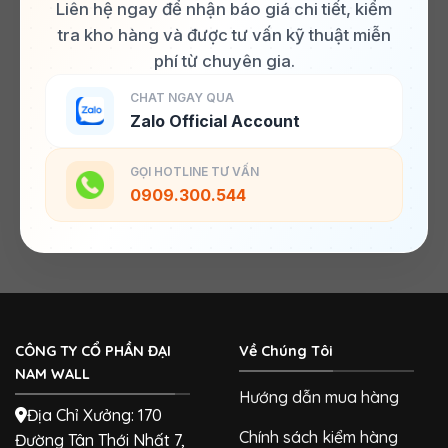
Liên hệ ngay để nhận báo giá chi tiết, kiểm
tra kho hàng và được tư vấn kỹ thuật miễn
phí từ chuyên gia.
CHAT NGAY QUA
Zalo Official Account
GỌI HOTLINE TƯ VẤN
0909.300.544
CÔNG TY CỔ PHẦN ĐẠI
Về Chúng Tôi
NAM WALL
Hướng dẫn mua hàng
Địa Chỉ Xưởng: 170
Chính sách kiểm hàng
Đường Tân Thới Nhất 7,