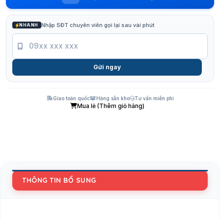
Nhập SĐT chuyên viên gọi lại sau vài phút
NHANH
Gửi ngay
Giao toàn quốc
Hàng sẵn kho
Tư vấn miễn phí
Mua lẻ (Thêm giỏ hàng)
THÔNG TIN BỔ SUNG