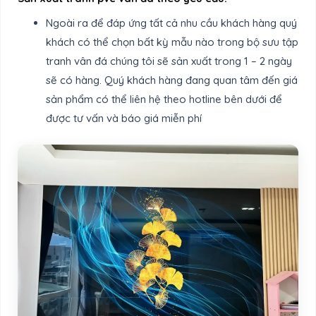
Ngoài ra để đáp ứng tất cả nhu cầu khách hàng quý
khách có thể chọn bất kỳ mẫu nào trong bộ sưu tập
tranh vân đá chúng tôi sẽ sản xuất trong 1 – 2 ngày
sẽ có hàng. Quý khách hàng đang quan tâm đến giá
sản phẩm có thể liên hệ theo hotline bên dưới để
được tư vấn và báo giá miễn phí