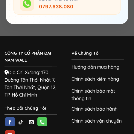
0797.638.080
CÔNG TY CỔ PHẦN ĐẠI
Về Chúng Tôi
NAM WALL
Hướng dẫn mua hàng
Địa Chỉ Xưởng: 170
Chính sách kiểm hàng
Đường Tân Thới Nhất 7,
Tân Thới Nhất, Quận 12,
Chính sách bảo mật
TP. Hồ Chí Minh
thông tin
Theo Dõi Chúng Tôi
Chính sách bảo hành
Chính sách vận chuyển