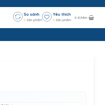
So sánh
Yêu thích
0
đ/tấm
0
Sản phẩm
0
Sản phẩm