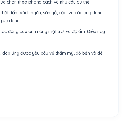
lựa chọn theo phong cách và nhu cầu cụ thể.
 thất, tấm vách ngăn, sàn gỗ, cửa, và các ứng dụng
g sử dụng.
 tác động của ánh nắng mặt trời và độ ẩm. Điều này
thất, đáp ứng được yêu cầu về thẩm mỹ, độ bền và dễ