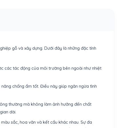
 nghiệp gỗ và xây dựng. Dưới đây là những đặc tính
ược các tác động của môi trường bên ngoài như nhiệt
 năng chống ẩm tốt. Điều này giúp ngăn ngừa tình
 thông thường mà không làm ảnh hưởng đến chất
gian dài.
iều màu sắc, hoa văn và kết cấu khác nhau. Sự đa