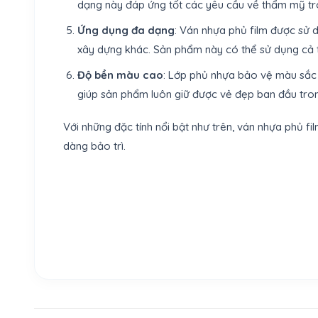
dạng này đáp ứng tốt các yêu cầu về thẩm mỹ tro
Ứng dụng đa dạng
: Ván nhựa phủ film được sử 
xây dựng khác. Sản phẩm này có thể sử dụng cả tr
Độ bền màu cao
: Lớp phủ nhựa bảo vệ màu sắc 
giúp sản phẩm luôn giữ được vẻ đẹp ban đầu tron
Với những đặc tính nổi bật như trên, ván nhựa phủ f
dàng bảo trì.