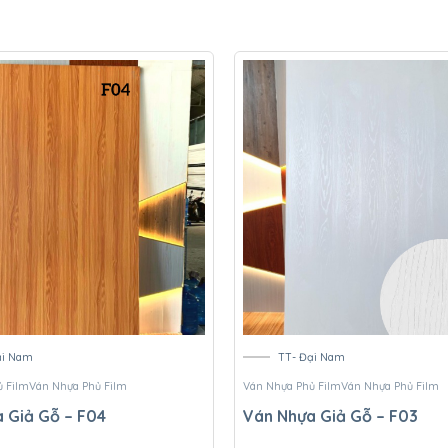
ại Nam
TT- Đại Nam
 Film
Ván Nhựa Phủ Film
Ván Nhựa Phủ Film
Ván Nhựa Phủ Film
 Giả Gỗ – F04
Ván Nhựa Giả Gỗ – F03