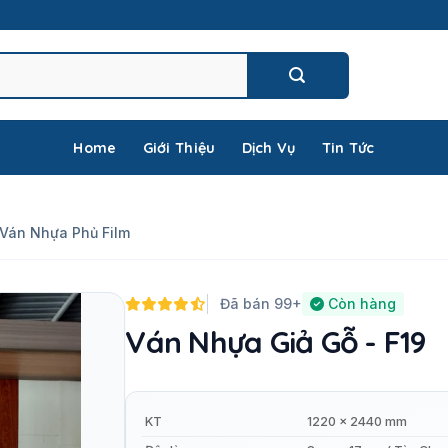
Home
Giới Thiệu
Dịch Vụ
Tin Tức
Ván Nhựa Phủ Film
Đã bán 99+
Còn hàng
Ván Nhựa Giả Gỗ - F19
KT
1220 x 2440 mm