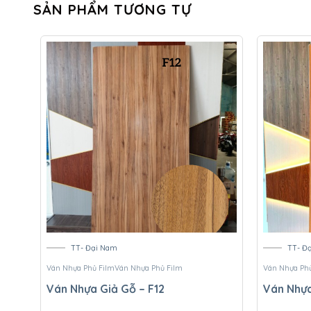
SẢN PHẨM TƯƠNG TỰ
TT- Đại Nam
TT- Đ
Ván Nhựa Phủ Film
Ván Nhựa Phủ Film
Ván Nhựa Phủ
Ván Nhựa Giả Gỗ – F12
Ván Nhựa