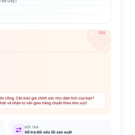
 Độ Dày )
XÓA
hi công. Cần báo giá chính xác cho diện tích của bạn?
t hơn và nhận tư vấn giao hàng chuẩn theo khu vực!
ĐỔI TRẢ
Hỗ trợ đổi nếu lỗi sản xuất