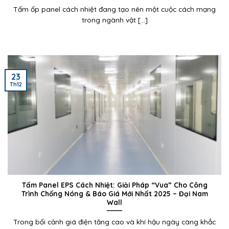
Tấm ốp panel cách nhiệt đang tạo nên một cuộc cách mạng
trong ngành vật [...]
23
Th12
Tấm Panel EPS Cách Nhiệt: Giải Pháp “Vua” Cho Công
Trình Chống Nóng & Báo Giá Mới Nhất 2025 – Đại Nam
Wall
Trong bối cảnh giá điện tăng cao và khí hậu ngày càng khắc