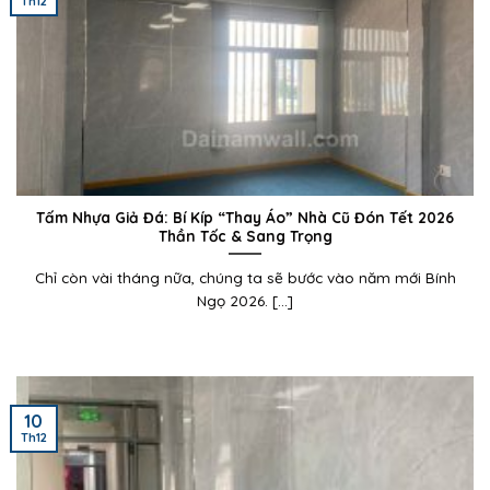
Th12
Tấm Nhựa Giả Đá: Bí Kíp “Thay Áo” Nhà Cũ Đón Tết 2026
Thần Tốc & Sang Trọng
Chỉ còn vài tháng nữa, chúng ta sẽ bước vào năm mới Bính
Ngọ 2026. [...]
10
Th12