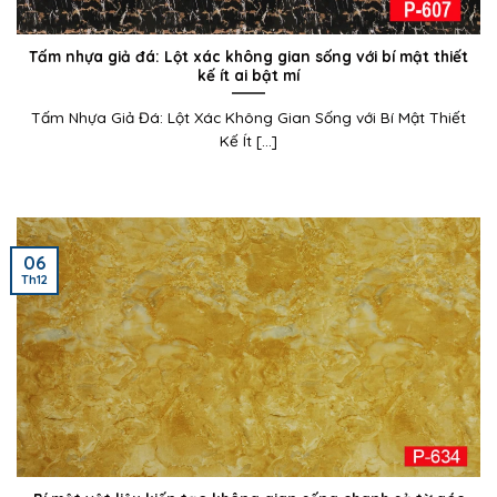
Tấm nhựa giả đá: Lột xác không gian sống với bí mật thiết
kế ít ai bật mí
Tấm Nhựa Giả Đá: Lột Xác Không Gian Sống với Bí Mật Thiết
Kế Ít [...]
06
Th12