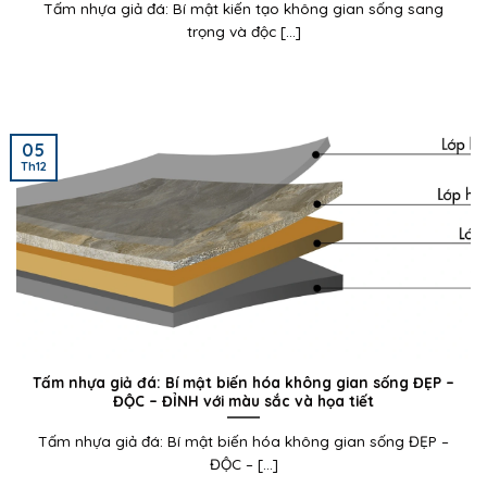
Tấm nhựa giả đá: Bí mật kiến tạo không gian sống sang
trọng và độc [...]
05
Th12
Tấm nhựa giả đá: Bí mật biến hóa không gian sống ĐẸP –
ĐỘC – ĐỈNH với màu sắc và họa tiết
Tấm nhựa giả đá: Bí mật biến hóa không gian sống ĐẸP –
ĐỘC – [...]