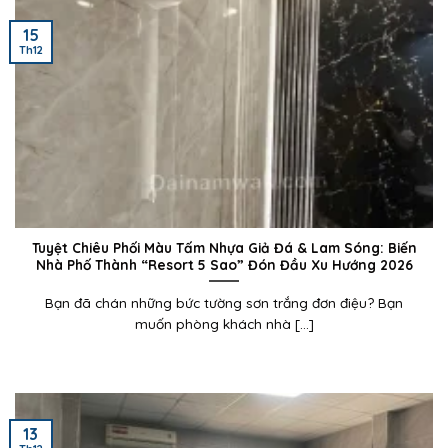
15
Th12
Tuyệt Chiêu Phối Màu Tấm Nhựa Giả Đá & Lam Sóng: Biến
Nhà Phố Thành “Resort 5 Sao” Đón Đầu Xu Hướng 2026
Bạn đã chán những bức tường sơn trắng đơn điệu? Bạn
muốn phòng khách nhà [...]
13