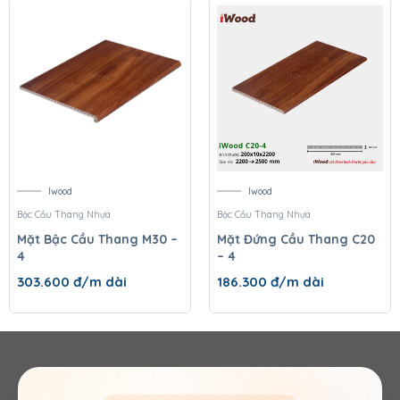
Iwood
Iwood
Bậc Cầu Thang Nhựa
Bậc Cầu Thang Nhựa
Mặt Bậc Cầu Thang M30 –
Mặt Đứng Cầu Thang C20
4
– 4
303.600
đ/m dài
186.300
đ/m dài