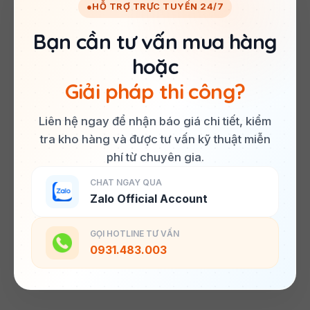
●
HỖ TRỢ TRỰC TUYẾN 24/7
Bạn cần tư vấn mua hàng
hoặc
Giải pháp thi công?
Liên hệ ngay để nhận báo giá chi tiết, kiểm
tra kho hàng và được tư vấn kỹ thuật miễn
phí từ chuyên gia.
CHAT NGAY QUA
Zalo Official Account
GỌI HOTLINE TƯ VẤN
0931.483.003