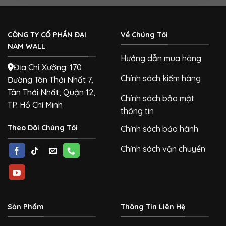
CÔNG TY CỔ PHẦN ĐẠI
Về Chúng Tôi
NAM WALL
Hướng dẫn mua hàng
Địa Chỉ Xưởng: 170
Chính sách kiểm hàng
Đường Tân Thới Nhất 7,
Tân Thới Nhất, Quận 12,
Chính sách bảo mật
TP. Hồ Chí Minh
thông tin
Theo Dõi Chúng Tôi
Chính sách bảo hành
Chính sách vận chuyển
Sản Phẩm
Thông Tin Liên Hệ