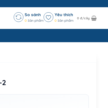
So sánh
Yêu thích
0
đ/cây
0
Sản phẩm
0
Sản phẩm
-2