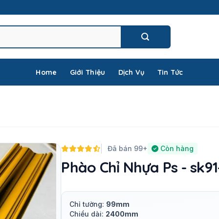
Home
Giới Thiệu
Dịch Vụ
Tin Tức
Đã bán 99+
Còn hàng
Phào Chỉ Nhựa Ps - sk91
Chỉ tường:
99mm
Chiều dài:
2400mm