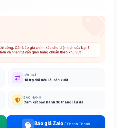
hi công. Cần báo giá chính xác cho diện tích của bạn?
t hơn và nhận tư vấn giao hàng chuẩn theo khu vực!
ĐỔI TRẢ
Hỗ trợ đổi nếu lỗi sản xuất
BẢO HÀNH
Cam kết bảo hành 36 tháng lâu dài
Báo giá Zalo
/
Thanh Thanh