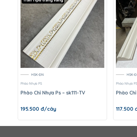
HSK-ĐN
HSK-Đ
Phào Nhựa PS
Phào Nhựa P
Phào Chỉ Nhựa Ps – sk111-TV
Phào Chỉ
195.500
đ/cây
117.500