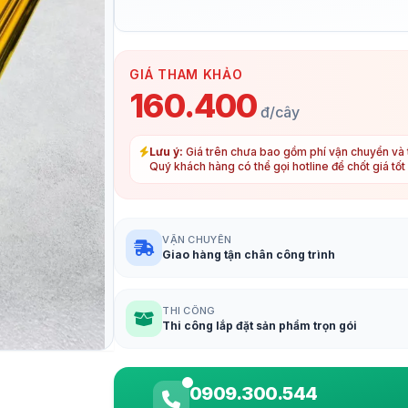
GIÁ THAM KHẢO
160.400
đ/cây
Lưu ý:
Giá trên chưa bao gồm phí vận chuyển và t
Quý khách hàng có thể gọi hotline để chốt giá tố
VẬN CHUYỂN
Giao hàng tận chân công trình
THI CÔNG
Thi công lắp đặt sản phẩm trọn gói
0909.300.544