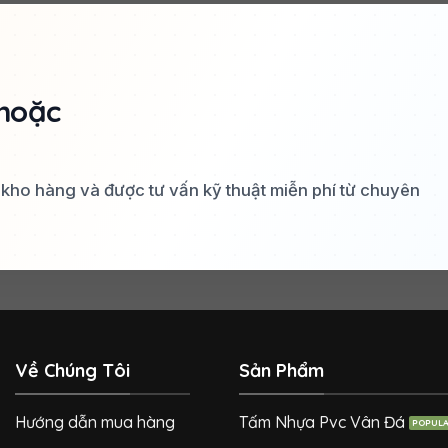
hoặc
a kho hàng và được tư vấn kỹ thuật miễn phí từ chuyên
Về Chúng Tôi
Sản Phẩm
Hướng dẫn mua hàng
Tấm Nhựa Pvc Vân Đá