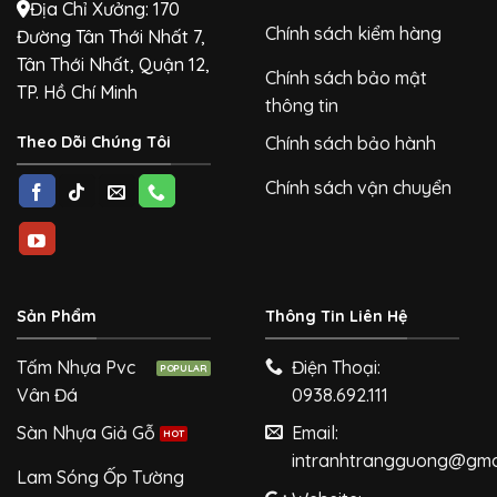
Địa Chỉ Xưởng: 170
Chính sách kiểm hàng
Đường Tân Thới Nhất 7,
Tân Thới Nhất, Quận 12,
Chính sách bảo mật
TP. Hồ Chí Minh
thông tin
Theo Dõi Chúng Tôi
Chính sách bảo hành
Chính sách vận chuyển
Sản Phẩm
Thông Tin Liên Hệ
Tấm Nhựa Pvc
Điện Thoại:
Vân Đá
0938.692.111
Sàn Nhựa Giả Gỗ
Email:
intranhtrangguong@gma
Lam Sóng Ốp Tường