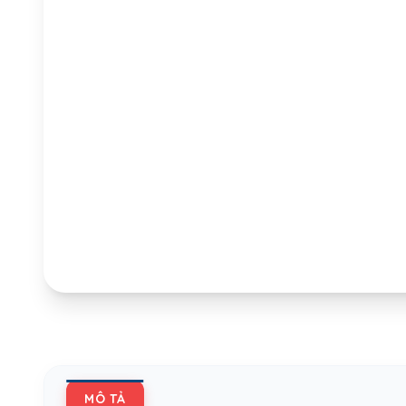
MÔ TẢ