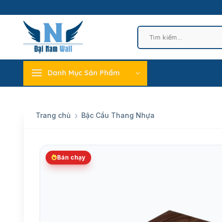
Skip
to
content
Tìm
kiếm:
Danh Mục Sản Phẩm
Trang chủ
Bậc Cầu Thang Nhựa
Bán chạy