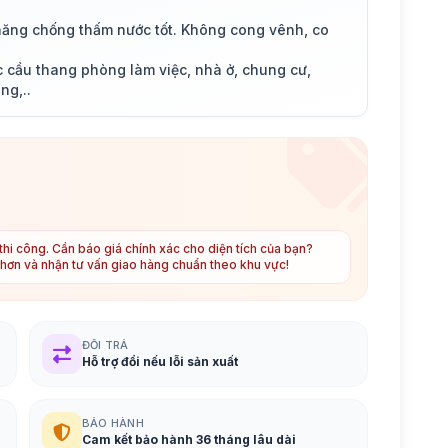
 năng chống thấm nước tốt. Không cong vênh, co
cầu thang phòng làm việc, nhà ở, chung cư,
ng,..
hi công. Cần báo giá chính xác cho diện tích của bạn?
t hơn và nhận tư vấn giao hàng chuẩn theo khu vực!
ĐỔI TRẢ
Hỗ trợ đổi nếu lỗi sản xuất
BẢO HÀNH
Cam kết bảo hành 36 tháng lâu dài