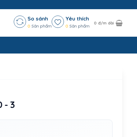
So sánh
Yêu thích
0
đ/m dài
0
Sản phẩm
0
Sản phẩm
 - 3