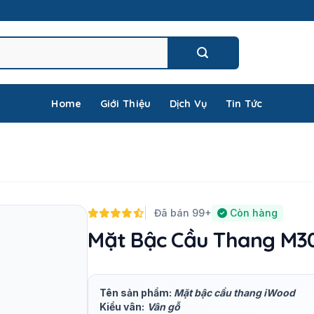
Home
Giới Thiệu
Dịch Vụ
Tin Tức
Đã bán 99+
Còn hàng
Mặt Bậc Cầu Thang M30
Tên sản phẩm:
Mặt bậc cầu thang iWood
Kiểu vân:
Vân gỗ