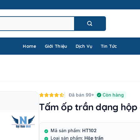
Home
Giới Thiệu
Dịch Vụ
Tin Tức
Đã bán 99+
Còn hàng
Tấm ốp trần dạng hộp
Mã sản phẩm:
HT102
Loại sản phẩm:
Hộp trần