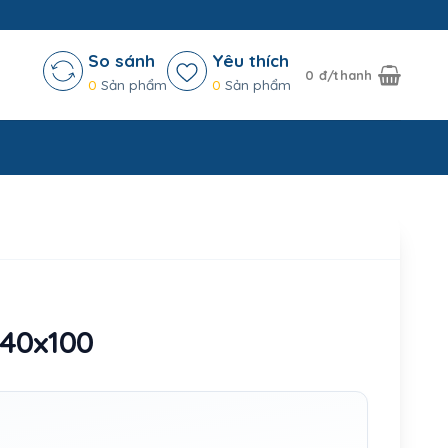
So sánh
Yêu thích
0
đ/thanh
0
Sản phẩm
0
Sản phẩm
 40x100