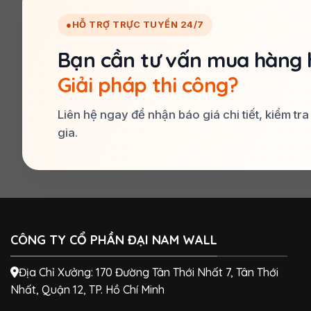
●
HỖ TRỢ TRỰC TUYẾN 24/7
Bạn cần tư vấn mua hàng 
Giải pháp thi công?
Liên hệ ngay để nhận báo giá chi tiết, kiểm tr
gia.
CÔNG TY CỔ PHẦN ĐẠI NAM WALL
Địa Chỉ Xưởng: 170 Đường Tân Thới Nhất 7, Tân Thới
Nhất, Quận 12, TP. Hồ Chí Minh