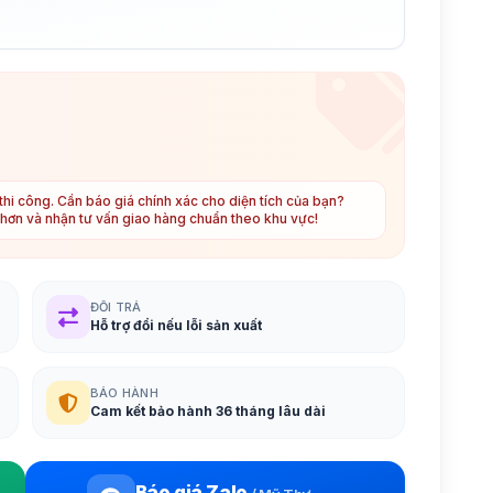
hi công. Cần báo giá chính xác cho diện tích của bạn?
t hơn và nhận tư vấn giao hàng chuẩn theo khu vực!
ĐỔI TRẢ
Hỗ trợ đổi nếu lỗi sản xuất
BẢO HÀNH
Cam kết bảo hành 36 tháng lâu dài
Báo giá Zalo