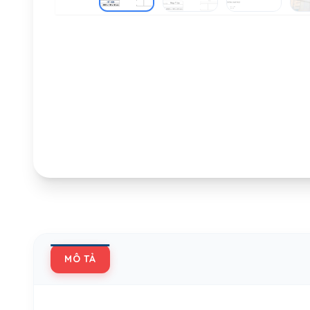
MÔ TẢ