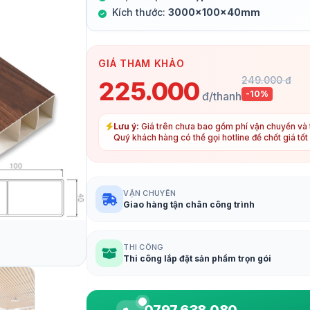
Kích thước:
3000x100x40mm
GIÁ THAM KHẢO
249.000 đ
225.000
-10%
đ/thanh
Lưu ý:
Giá trên chưa bao gồm phí vận chuyển và t
Quý khách hàng có thể gọi hotline để chốt giá tố
VẬN CHUYỂN
Giao hàng tận chân công trình
THI CÔNG
Thi công lắp đặt sản phẩm trọn gói