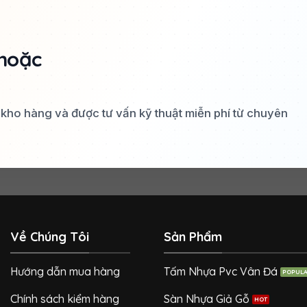
hoặc
a kho hàng và được tư vấn kỹ thuật miễn phí từ chuyên
Về Chúng Tôi
Sản Phẩm
Hướng dẫn mua hàng
Tấm Nhựa Pvc Vân Đá
Chính sách kiểm hàng
Sàn Nhựa Giả Gỗ