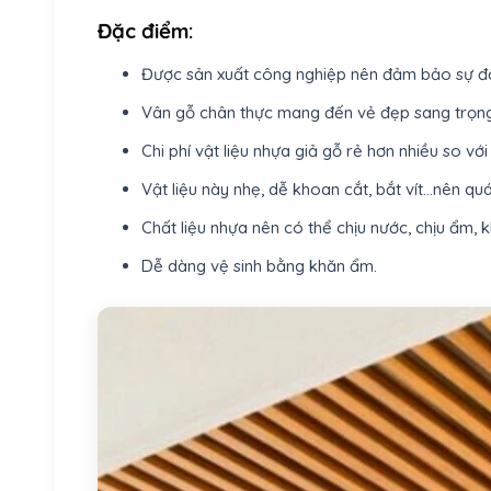
Đặc điểm:
Được sản xuất công nghiệp nên đảm bảo sự đồn
Vân gỗ chân thực mang đến vẻ đẹp sang trọn
Chi phí vật liệu nhựa giả gỗ rẻ hơn nhiều so vớ
Vật liệu này nhẹ, dễ khoan cắt, bắt vít…nên qu
Chất liệu nhựa nên có thể chịu nước, chịu ẩm,
Dễ dàng vệ sinh bằng khăn ẩm.