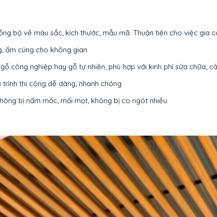
g bộ về màu sắc, kích thước, mẫu mã. Thuận tiện cho việc gia c
g, ấm cúng cho không gian
i gỗ công nghiệp hay gỗ tự nhiên, phù hợp với kinh phí sửa chữa, cả
á trình thi công dễ dàng, nhanh chóng
 không bị nấm mốc, mối mọt, không bị co ngót nhiều.