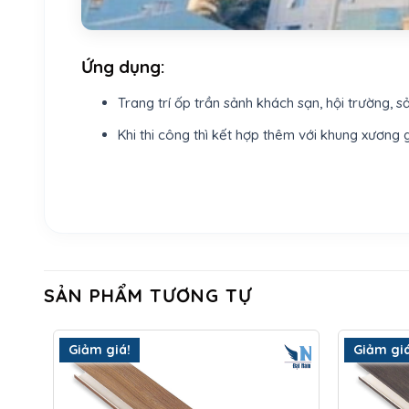
Ứng dụng:
Trang trí ốp trần sảnh khách sạn, hội trường, s
Khi thi công thì kết hợp thêm với khung xương g
SẢN PHẨM TƯƠNG TỰ
Giảm giá!
Giảm giá