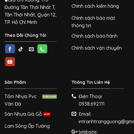
Chính sách kiểm hàng
Đường Tân Thới Nhất 7,
Tân Thới Nhất, Quận 12,
Chính sách bảo mật
TP. Hồ Chí Minh
thông tin
Theo Dõi Chúng Tôi
Chính sách bảo hành
Chính sách vận chuyển
Sản Phẩm
Thông Tin Liên Hệ
Tấm Nhựa Pvc
Điện Thoại:
Vân Đá
0938.692.111
Sàn Nhựa Giả Gỗ
Email:
intranhtrangguong@gma
Lam Sóng Ốp Tường
Website: