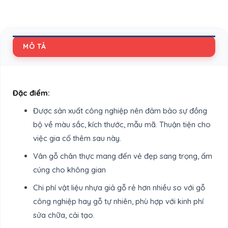
MÔ TẢ
Đặc điểm:
Được sản xuất công nghiệp nên đảm bảo sự đồng
bộ về màu sắc, kích thước, mẫu mã. Thuận tiện cho
việc gia cố thêm sau này.
Vân gỗ chân thực mang đến vẻ đẹp sang trọng, ấm
cúng cho không gian
Chi phí vật liệu nhựa giả gỗ rẻ hơn nhiều so với gỗ
công nghiệp hay gỗ tự nhiên, phù hợp với kinh phí
sửa chữa, cải tạo.