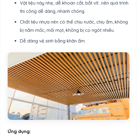
Vật liệu này nhẹ, dễ khoan cắt, bắt vít…nên quá trình
thi công dễ dàng, nhanh chóng
Chất liệu nhựa nên có thể chịu nước, chịu ẩm, không
bị nấm mốc, mối mọt, không bị co ngót nhiều.
Dễ dàng vệ sinh bằng khăn ẩm.
Ứng dụng: