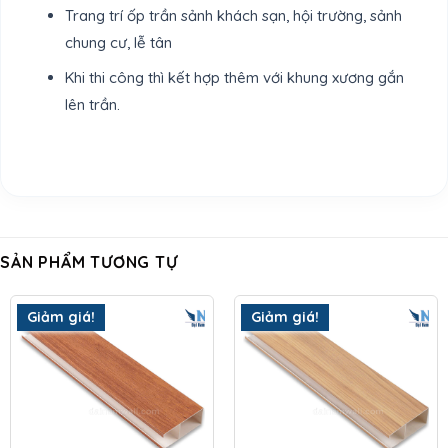
Trang trí ốp trần sảnh khách sạn, hội trường, sảnh
chung cư, lễ tân
Khi thi công thì kết hợp thêm với khung xương gắn
lên trần.
SẢN PHẨM TƯƠNG TỰ
Giảm giá!
Giảm giá!