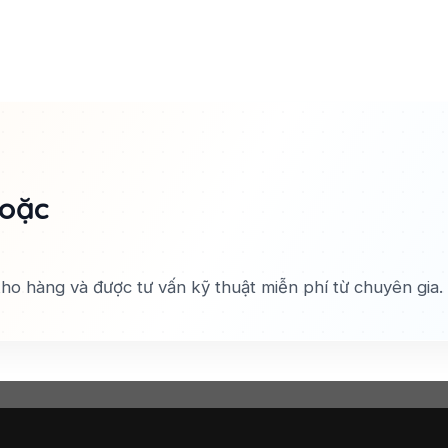
hoặc
 kho hàng và được tư vấn kỹ thuật miễn phí từ chuyên gia.