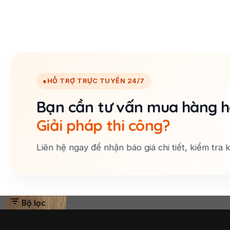
●
HỖ TRỢ TRỰC TUYẾN 24/7
Bạn cần tư vấn mua hàng 
Giải pháp thi công?
Liên hệ ngay để nhận báo giá chi tiết, kiểm tra
Bộ lọc