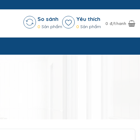
So sánh
Yêu thích
0
đ/thanh
0
Sản phẩm
0
Sản phẩm