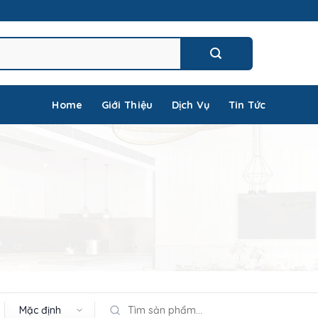
Home
Giới Thiệu
Dịch Vụ
Tin Tức